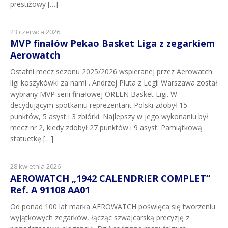
prestiżowy […]
23 czerwca 2026
MVP finałów Pekao Basket Liga z zegarkiem
Aerowatch
Ostatni mecz sezonu 2025/2026 wspieranej przez Aerowatch
ligi koszykówki za nami . Andrzej Pluta z Legii Warszawa został
wybrany MVP serii finałowej ORLEN Basket Ligi. W
decydującym spotkaniu reprezentant Polski zdobył 15
punktów, 5 asyst i 3 zbiórki. Najlepszy w jego wykonaniu był
mecz nr 2, kiedy zdobył 27 punktów i 9 asyst. Pamiątkową
statuetkę […]
28 kwietnia 2026
AEROWATCH „1942 CALENDRIER COMPLET”
Ref. A 91108 AA01
Od ponad 100 lat marka AEROWATCH poświęca się tworzeniu
wyjątkowych zegarków, łącząc szwajcarską precyzję z