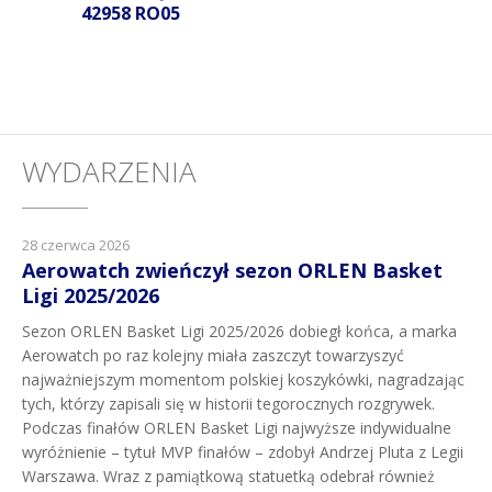
42958 RO05
WYDARZENIA
28 czerwca 2026
Aerowatch zwieńczył sezon ORLEN Basket
Ligi 2025/2026
Sezon ORLEN Basket Ligi 2025/2026 dobiegł końca, a marka
Aerowatch po raz kolejny miała zaszczyt towarzyszyć
najważniejszym momentom polskiej koszykówki, nagradzając
tych, którzy zapisali się w historii tegorocznych rozgrywek.
Podczas finałów ORLEN Basket Ligi najwyższe indywidualne
wyróżnienie – tytuł MVP finałów – zdobył Andrzej Pluta z Legii
Warszawa. Wraz z pamiątkową statuetką odebrał również