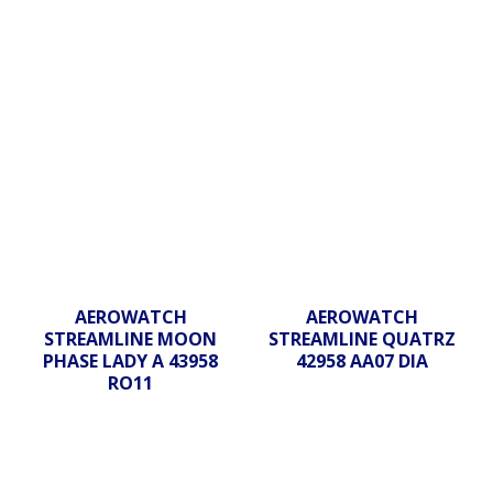
AEROWATCH
AEROWATCH
STREAMLINE MOON
STREAMLINE QUATRZ
PHASE LADY A 43958
42958 AA07 DIA
RO11