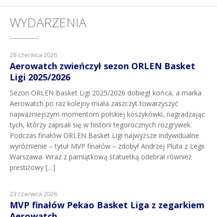
WYDARZENIA
28 czerwca 2026
Aerowatch zwieńczył sezon ORLEN Basket
Ligi 2025/2026
Sezon ORLEN Basket Ligi 2025/2026 dobiegł końca, a marka
Aerowatch po raz kolejny miała zaszczyt towarzyszyć
najważniejszym momentom polskiej koszykówki, nagradzając
tych, którzy zapisali się w historii tegorocznych rozgrywek.
Podczas finałów ORLEN Basket Ligi najwyższe indywidualne
wyróżnienie – tytuł MVP finałów – zdobył Andrzej Pluta z Legii
Warszawa. Wraz z pamiątkową statuetką odebrał również
prestiżowy […]
23 czerwca 2026
MVP finałów Pekao Basket Liga z zegarkiem
Aerowatch