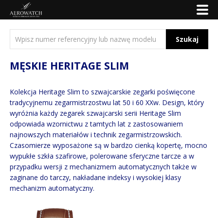
Szukaj
MĘSKIE HERITAGE SLIM
Kolekcja Heritage Slim to szwajcarskie zegarki poświęcone
tradycyjnemu zegarmistrzostwu lat 50 i 60 XXw. Design, który
wyróżnia każdy zegarek szwajcarski serii Heritage Slim
odpowiada wzornictwu z tamtych lat z zastosowaniem
najnowszych materiałów i technik zegarmistrzowskich.
Czasomierze wyposażone są w bardzo cienką kopertę, mocno
wypukłe szkła szafirowe, polerowane sferyczne tarcze a w
przypadku wersji z mechanizmem automatycznych także w
zaginane do tarczy, nakładane indeksy i wysokiej klasy
mechanizm automatyczny.