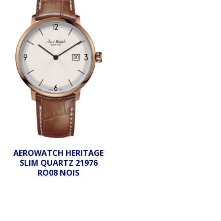
AEROWATCH HERITAGE
SLIM QUARTZ 21976
RO08 NOIS