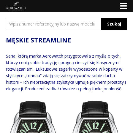
Szukaj
MĘSKIE STREAMLINE
Seria, którą marka Aerowatch przygotowała z myślą o tych,
którzy cenią sobie tradycję i pragną cieszyć się klasycznymi
rozwiązaniami. Luksusowe zegarki wyposażone w koperty w
stylistyce „tonnau” zdają się zatrzymywać w sobie ducha
historii – ich nieprzeciętna stylistyka ujmuje pięknem prostoty i
elegancji. Producent zadbał również o pełną funkcjonalność.