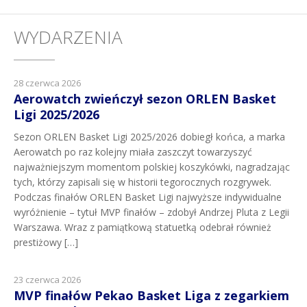
WYDARZENIA
28 czerwca 2026
Aerowatch zwieńczył sezon ORLEN Basket
Ligi 2025/2026
Sezon ORLEN Basket Ligi 2025/2026 dobiegł końca, a marka
Aerowatch po raz kolejny miała zaszczyt towarzyszyć
najważniejszym momentom polskiej koszykówki, nagradzając
tych, którzy zapisali się w historii tegorocznych rozgrywek.
Podczas finałów ORLEN Basket Ligi najwyższe indywidualne
wyróżnienie – tytuł MVP finałów – zdobył Andrzej Pluta z Legii
Warszawa. Wraz z pamiątkową statuetką odebrał również
prestiżowy […]
23 czerwca 2026
MVP finałów Pekao Basket Liga z zegarkiem