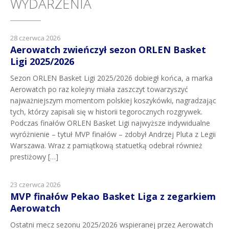
WYDARZENIA
28 czerwca 2026
Aerowatch zwieńczył sezon ORLEN Basket
Ligi 2025/2026
Sezon ORLEN Basket Ligi 2025/2026 dobiegł końca, a marka
Aerowatch po raz kolejny miała zaszczyt towarzyszyć
najważniejszym momentom polskiej koszykówki, nagradzając
tych, którzy zapisali się w historii tegorocznych rozgrywek.
Podczas finałów ORLEN Basket Ligi najwyższe indywidualne
wyróżnienie – tytuł MVP finałów – zdobył Andrzej Pluta z Legii
Warszawa. Wraz z pamiątkową statuetką odebrał również
prestiżowy […]
23 czerwca 2026
MVP finałów Pekao Basket Liga z zegarkiem
Aerowatch
Ostatni mecz sezonu 2025/2026 wspieranej przez Aerowatch