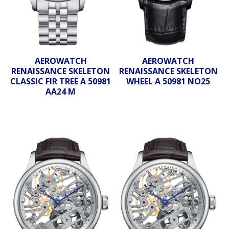
AEROWATCH
AEROWATCH
RENAISSANCE SKELETON
RENAISSANCE SKELETON
CLASSIC FIR TREE A 50981
WHEEL A 50981 NO25
AA24 M