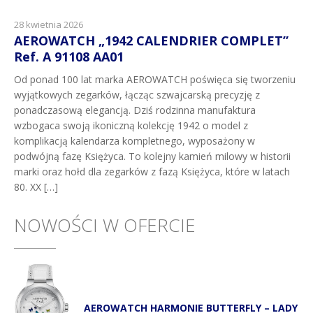
28 kwietnia 2026
AEROWATCH „1942 CALENDRIER COMPLET”
Ref. A 91108 AA01
Od ponad 100 lat marka AEROWATCH poświęca się tworzeniu
wyjątkowych zegarków, łącząc szwajcarską precyzję z
ponadczasową elegancją. Dziś rodzinna manufaktura
wzbogaca swoją ikoniczną kolekcję 1942 o model z
komplikacją kalendarza kompletnego, wyposażony w
podwójną fazę Księżyca. To kolejny kamień milowy w historii
marki oraz hołd dla zegarków z fazą Księżyca, które w latach
80. XX […]
NOWOŚCI W OFERCIE
AEROWATCH HARMONIE BUTTERFLY – LADY