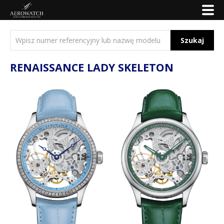
Szukaj
RENAISSANCE LADY SKELETON