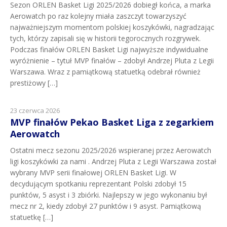
Sezon ORLEN Basket Ligi 2025/2026 dobiegł końca, a marka
Aerowatch po raz kolejny miała zaszczyt towarzyszyć
najważniejszym momentom polskiej koszykówki, nagradzając
tych, którzy zapisali się w historii tegorocznych rozgrywek.
Podczas finałów ORLEN Basket Ligi najwyższe indywidualne
wyróżnienie – tytuł MVP finałów – zdobył Andrzej Pluta z Legii
Warszawa. Wraz z pamiątkową statuetką odebrał również
prestiżowy […]
23 czerwca 2026
MVP finałów Pekao Basket Liga z zegarkiem
Aerowatch
Ostatni mecz sezonu 2025/2026 wspieranej przez Aerowatch
ligi koszykówki za nami . Andrzej Pluta z Legii Warszawa został
wybrany MVP serii finałowej ORLEN Basket Ligi. W
decydującym spotkaniu reprezentant Polski zdobył 15
punktów, 5 asyst i 3 zbiórki. Najlepszy w jego wykonaniu był
mecz nr 2, kiedy zdobył 27 punktów i 9 asyst. Pamiątkową
statuetkę […]