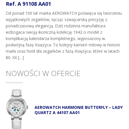
Ref. A 91108 AA01
Od ponad 100 lat marka AEROWATCH poświęca się tworzeniu
wyjątkowych zegarków, łącząc szwajcarską precyzję z
ponadczasową elegancją. Dziś rodzinna manufaktura
wzbogaca swoją ikoniczną kolekcję 1942 o model z
komplikacją kalendarza kompletnego, wyposażony w
podwójną fazę Księżyca. To kolejny kamień milowy w historii
marki oraz hołd dla zegarków z fazą Księżyca, które w latach
80. XX […]
NOWOŚCI W OFERCIE
AEROWATCH HARMONIE BUTTERFLY – LADY
QUARTZ A 44107 AA01