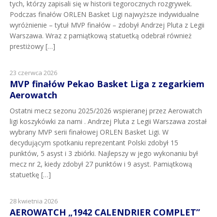
tych, którzy zapisali się w historii tegorocznych rozgrywek.
Podczas finałów ORLEN Basket Ligi najwyższe indywidualne
wyróżnienie – tytuł MVP finałów – zdobył Andrzej Pluta z Legii
Warszawa. Wraz z pamiątkową statuetką odebrał również
prestiżowy […]
23 czerwca 2026
MVP finałów Pekao Basket Liga z zegarkiem
Aerowatch
Ostatni mecz sezonu 2025/2026 wspieranej przez Aerowatch
ligi koszykówki za nami . Andrzej Pluta z Legii Warszawa został
wybrany MVP serii finałowej ORLEN Basket Ligi. W
decydującym spotkaniu reprezentant Polski zdobył 15
punktów, 5 asyst i 3 zbiórki. Najlepszy w jego wykonaniu był
mecz nr 2, kiedy zdobył 27 punktów i 9 asyst. Pamiątkową
statuetkę […]
28 kwietnia 2026
AEROWATCH „1942 CALENDRIER COMPLET”