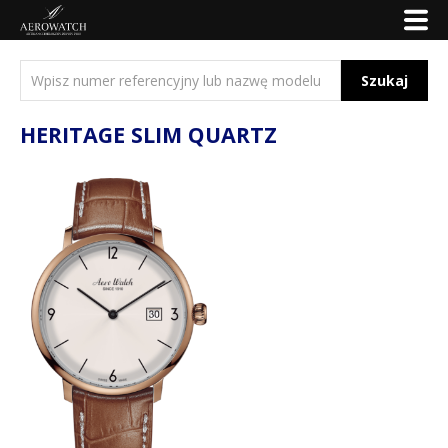
Szukaj
HERITAGE SLIM QUARTZ