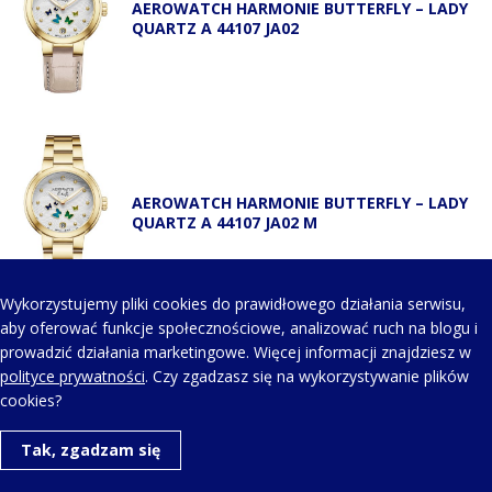
AEROWATCH HARMONIE BUTTERFLY – LADY
QUARTZ A 44107 JA02
AEROWATCH HARMONIE BUTTERFLY – LADY
QUARTZ A 44107 JA02 M
Wykorzystujemy pliki cookies do prawidłowego działania serwisu,
aby oferować funkcje społecznościowe, analizować ruch na blogu i
prowadzić działania marketingowe. Więcej informacji znajdziesz w
KONTAKT Z NAMI
polityce prywatności
. Czy zgadzasz się na wykorzystywanie plików
cookies?
Telefon kontaktowy:
Tak, zgadzam się
+48 123 454 514