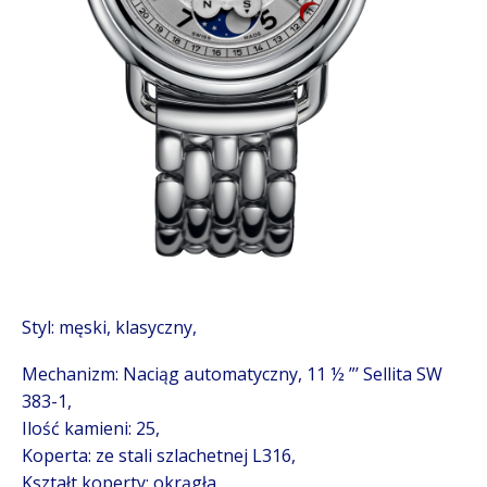
Styl: męski, klasyczny,
Mechanizm: Naciąg automatyczny, 11 ½ ”’ Sellita SW
383-1,
Ilość kamieni: 25,
Koperta: ze stali szlachetnej L316,
Kształt koperty: okrągła,