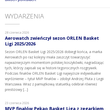
WYDARZENIA
28 czerwca 2026
Aerowatch zwieńczył sezon ORLEN Basket
Ligi 2025/2026
Sezon ORLEN Basket Ligi 2025/2026 dobiegł końca, a marka
Aerowatch po raz kolejny miała zaszczyt towarzyszyć
najważniejszym momentom polskiej koszykówki, nagradzając
tych, którzy zapisali się w historii tegorocznych rozgrywek.
Podczas finałów ORLEN Basket Ligi najwyższe indywidualne
wyróżnienie – tytuł MVP finałów – zdobył Andrzej Pluta z Legii
Warszawa. Wraz z pamiątkową statuetką odebrał również
prestiżowy […]
23 czerwca 2026
MVP finałów Pekao Basket Liga z zegarkiem