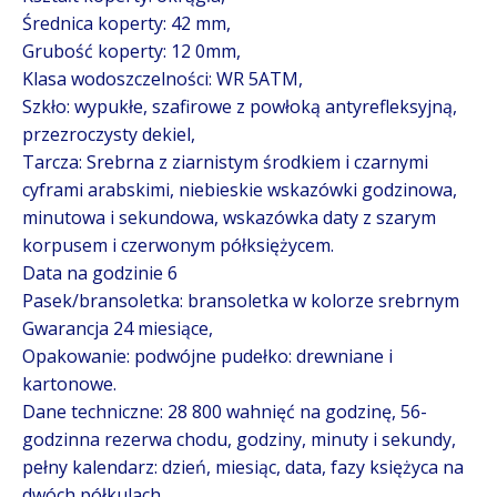
Średnica koperty: 42 mm,
Grubość koperty: 12 0mm,
Klasa wodoszczelności: WR 5ATM,
Szkło: wypukłe, szafirowe z powłoką antyrefleksyjną,
przezroczysty dekiel,
Tarcza: Srebrna z ziarnistym środkiem i czarnymi
cyframi arabskimi, niebieskie wskazówki godzinowa,
minutowa i sekundowa, wskazówka daty z szarym
korpusem i czerwonym półksiężycem.
Data na godzinie 6
Pasek/bransoletka: bransoletka w kolorze srebrnym
Gwarancja 24 miesiące,
Opakowanie: podwójne pudełko: drewniane i
kartonowe.
Dane techniczne: 28 800 wahnięć na godzinę, 56-
godzinna rezerwa chodu, godziny, minuty i sekundy,
pełny kalendarz: dzień, miesiąc, data, fazy księżyca na
dwóch półkulach.