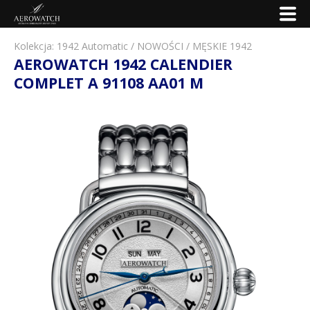
Kolekcja:
1942 Automatic
/
NOWOŚCI
/
MĘSKIE 1942
AEROWATCH 1942 CALENDIER
COMPLET A 91108 AA01 M