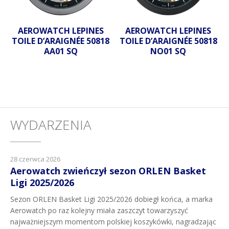
AEROWATCH LEPINES
AEROWATCH LEPINES
TOILE D’ARAIGNÉE 50818
TOILE D’ARAIGNÉE 50818
AA01 SQ
NO01 SQ
WYDARZENIA
28 czerwca 2026
Aerowatch zwieńczył sezon ORLEN Basket
Ligi 2025/2026
Sezon ORLEN Basket Ligi 2025/2026 dobiegł końca, a marka
Aerowatch po raz kolejny miała zaszczyt towarzyszyć
najważniejszym momentom polskiej koszykówki, nagradzając