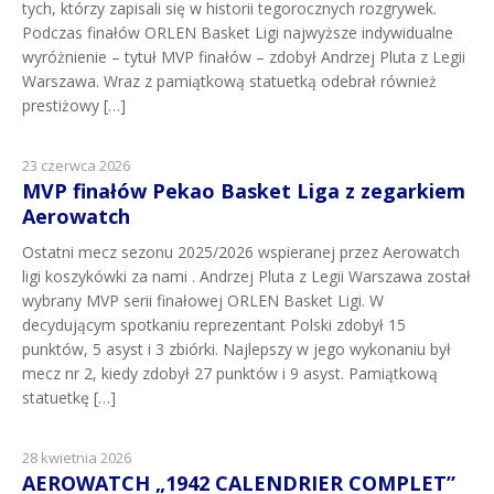
tych, którzy zapisali się w historii tegorocznych rozgrywek.
Podczas finałów ORLEN Basket Ligi najwyższe indywidualne
wyróżnienie – tytuł MVP finałów – zdobył Andrzej Pluta z Legii
Warszawa. Wraz z pamiątkową statuetką odebrał również
prestiżowy […]
23 czerwca 2026
MVP finałów Pekao Basket Liga z zegarkiem
Aerowatch
Ostatni mecz sezonu 2025/2026 wspieranej przez Aerowatch
ligi koszykówki za nami . Andrzej Pluta z Legii Warszawa został
wybrany MVP serii finałowej ORLEN Basket Ligi. W
decydującym spotkaniu reprezentant Polski zdobył 15
punktów, 5 asyst i 3 zbiórki. Najlepszy w jego wykonaniu był
mecz nr 2, kiedy zdobył 27 punktów i 9 asyst. Pamiątkową
statuetkę […]
28 kwietnia 2026
AEROWATCH „1942 CALENDRIER COMPLET”