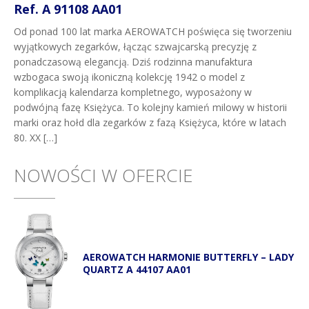
Ref. A 91108 AA01
Od ponad 100 lat marka AEROWATCH poświęca się tworzeniu
wyjątkowych zegarków, łącząc szwajcarską precyzję z
ponadczasową elegancją. Dziś rodzinna manufaktura
wzbogaca swoją ikoniczną kolekcję 1942 o model z
komplikacją kalendarza kompletnego, wyposażony w
podwójną fazę Księżyca. To kolejny kamień milowy w historii
marki oraz hołd dla zegarków z fazą Księżyca, które w latach
80. XX […]
NOWOŚCI W OFERCIE
AEROWATCH HARMONIE BUTTERFLY – LADY
QUARTZ A 44107 AA01