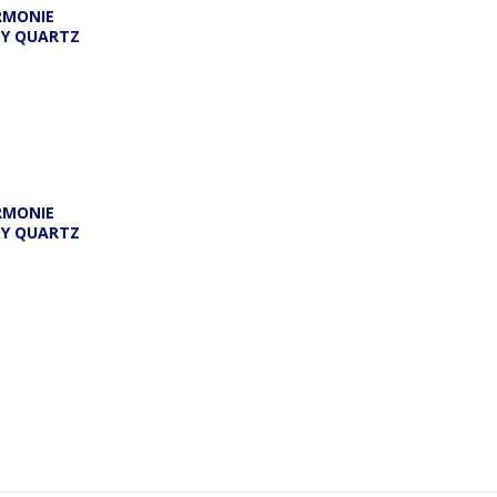
RMONIE
DY QUARTZ
RMONIE
DY QUARTZ