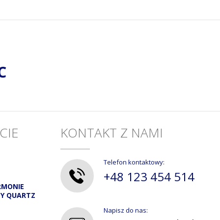
C
CIE
KONTAKT Z NAMI
Telefon kontaktowy:
+48 123 454 514
RMONIE
DY QUARTZ
Napisz do nas: