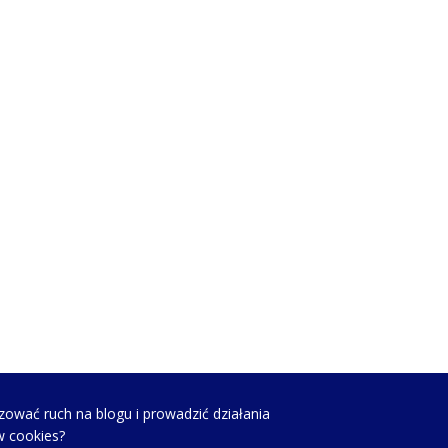
zować ruch na blogu i prowadzić działania
w cookies?