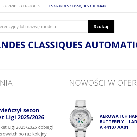
LES GRANDES CLASSIQUES
LES GRANDES CLASSIQUES AUTOMATIC
Szukaj
ANDES CLASSIQUES AUTOMATI
NIA
NOWOŚCI W OFER
wieńczył sezon
AEROWATCH HA
 Ligi 2025/2026
BUTTERFLY – LA
A 44107 AA01
et Ligi 2025/2026 dobiegł
rowatch po raz kolejny