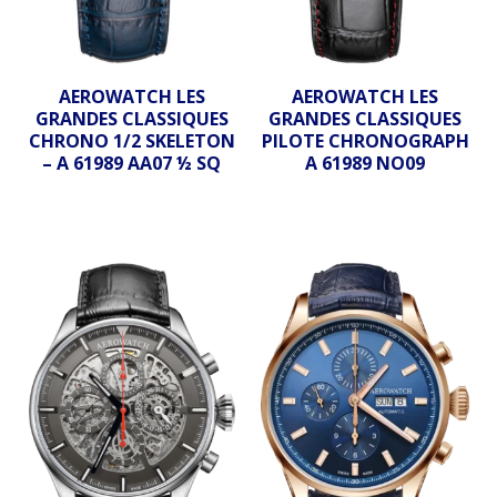
AEROWATCH LES
AEROWATCH LES
GRANDES CLASSIQUES
GRANDES CLASSIQUES
CHRONO 1/2 SKELETON
PILOTE CHRONOGRAPH
– A 61989 AA07 ½ SQ
A 61989 NO09