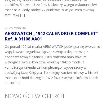
punktów, 5 asyst i 3 zbiórki. Najlepszy w jego wykonaniu był
mecz nr 2, kiedy zdobył 27 punktów i 9 asyst. Pamiątkową
statuetkę […]
28 kwietnia 2026
AEROWATCH „1942 CALENDRIER COMPLET”
Ref. A 91108 AA01
Od ponad 100 lat marka AEROWATCH poświęca się tworzeniu
wyjątkowych zegarków, łącząc szwajcarską precyzję z
ponadczasową elegancją. Dziś rodzinna manufaktura
wzbogaca swoją ikoniczną kolekcję 1942 o model z
komplikacją kalendarza kompletnego, wyposażony w
podwójną fazę Księżyca. To kolejny kamień milowy w historii
marki oraz hołd dla zegarków z fazą Księżyca, które w latach
80. XX […]
NOWOŚCI W OFERCIE