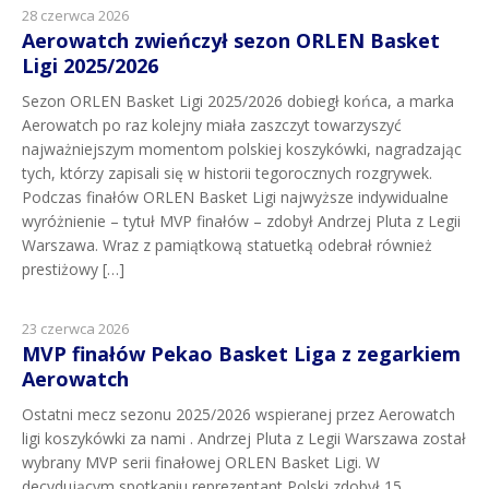
28 czerwca 2026
Aerowatch zwieńczył sezon ORLEN Basket
Ligi 2025/2026
Sezon ORLEN Basket Ligi 2025/2026 dobiegł końca, a marka
Aerowatch po raz kolejny miała zaszczyt towarzyszyć
najważniejszym momentom polskiej koszykówki, nagradzając
tych, którzy zapisali się w historii tegorocznych rozgrywek.
Podczas finałów ORLEN Basket Ligi najwyższe indywidualne
wyróżnienie – tytuł MVP finałów – zdobył Andrzej Pluta z Legii
Warszawa. Wraz z pamiątkową statuetką odebrał również
prestiżowy […]
23 czerwca 2026
MVP finałów Pekao Basket Liga z zegarkiem
Aerowatch
Ostatni mecz sezonu 2025/2026 wspieranej przez Aerowatch
ligi koszykówki za nami . Andrzej Pluta z Legii Warszawa został
wybrany MVP serii finałowej ORLEN Basket Ligi. W
decydującym spotkaniu reprezentant Polski zdobył 15