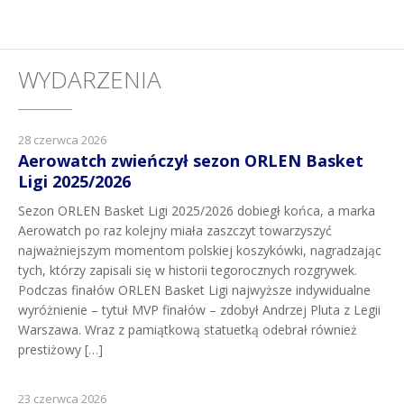
WYDARZENIA
28 czerwca 2026
Aerowatch zwieńczył sezon ORLEN Basket
Ligi 2025/2026
Sezon ORLEN Basket Ligi 2025/2026 dobiegł końca, a marka
Aerowatch po raz kolejny miała zaszczyt towarzyszyć
najważniejszym momentom polskiej koszykówki, nagradzając
tych, którzy zapisali się w historii tegorocznych rozgrywek.
Podczas finałów ORLEN Basket Ligi najwyższe indywidualne
wyróżnienie – tytuł MVP finałów – zdobył Andrzej Pluta z Legii
Warszawa. Wraz z pamiątkową statuetką odebrał również
prestiżowy […]
23 czerwca 2026