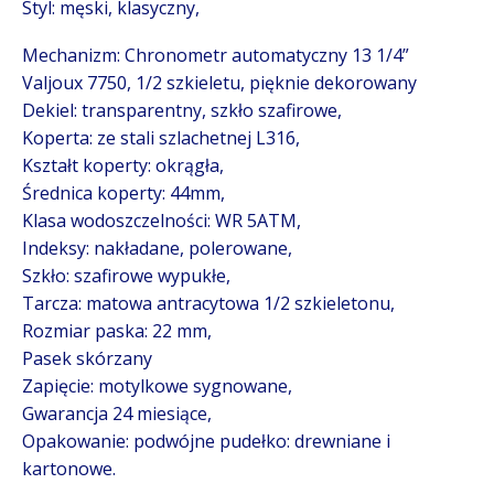
Styl: męski, klasyczny,
Mechanizm: Chronometr automatyczny 13 1/4”
Valjoux 7750, 1/2 szkieletu, pięknie dekorowany
Dekiel: transparentny, szkło szafirowe,
Koperta: ze stali szlachetnej L316,
Kształt koperty: okrągła,
Średnica koperty: 44mm,
Klasa wodoszczelności: WR 5ATM,
Indeksy: nakładane, polerowane,
Szkło: szafirowe wypukłe,
Tarcza: matowa antracytowa 1/2 szkieletonu,
Rozmiar paska: 22 mm,
Pasek skórzany
Zapięcie: motylkowe sygnowane,
Gwarancja 24 miesiące,
Opakowanie: podwójne pudełko: drewniane i
kartonowe.