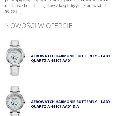
marki oraz hołd dla zegarków z fazą Księżyca, które w latach
80. XX […]
NOWOŚCI W OFERCIE
AEROWATCH HARMONIE BUTTERFLY – LADY
QUARTZ A 44107 AA01
AEROWATCH HARMONIE BUTTERFLY – LADY
QUARTZ A 44107 AA01 DIA