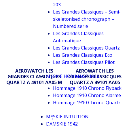
203
Les Grandes Classiques – Semi-
skeletonised chronograph –
Numbered serie
Les Grandes Classiques
Automatique
Les Grandes Classiques Quartz
Les Grandes Classiques Eco
Les Grandes Classiques Pilot
AEROWATCH LES
AEROWATCH LES
MĘSKIE HOMMAGE 1910
GRANDES CLASSICQUES
GRANDES CLASSICQUES
QUARTZ A 49101 AA05 M
QUARTZ A 49101 AA05
Hommage 1910 Chrono Flyback
Hommage 1910 Chrono Alarme
Hommage 1910 Chrono Quartz
MĘSKIE INTUITION
DAMSKIE 1942