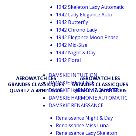
1942 Skeleton Lady Automatic
1942 Lady Elegance Auto
1942 Butterfly
1942 Chrono Lady
1942 Elegance Moon Phase
1942 Mid-Size
1942 Night & Day
1942 Floral
DAMSKIE INTUITION
AEROWATCH LES
AEROWATCH LES
DAMSKIE HERITAGE
GRANDES CLASSICQUES
GRANDES CLASSICQUES
DAMSKIE HARMONIE QUARTZ
QUARTZ A 49101 AA06
QUARTZ A 49101 RO05
DAMSKIE HARMONIE AUTOMATIC
DAMSKIE RENAISSANCE
Renaissance Night & Day
Renaissance Miss Luna
Renaissance Lady Skeleton