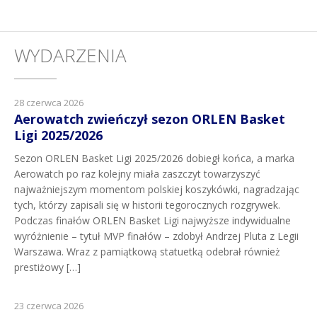
WYDARZENIA
28 czerwca 2026
Aerowatch zwieńczył sezon ORLEN Basket
Ligi 2025/2026
Sezon ORLEN Basket Ligi 2025/2026 dobiegł końca, a marka
Aerowatch po raz kolejny miała zaszczyt towarzyszyć
najważniejszym momentom polskiej koszykówki, nagradzając
tych, którzy zapisali się w historii tegorocznych rozgrywek.
Podczas finałów ORLEN Basket Ligi najwyższe indywidualne
wyróżnienie – tytuł MVP finałów – zdobył Andrzej Pluta z Legii
Warszawa. Wraz z pamiątkową statuetką odebrał również
prestiżowy […]
23 czerwca 2026