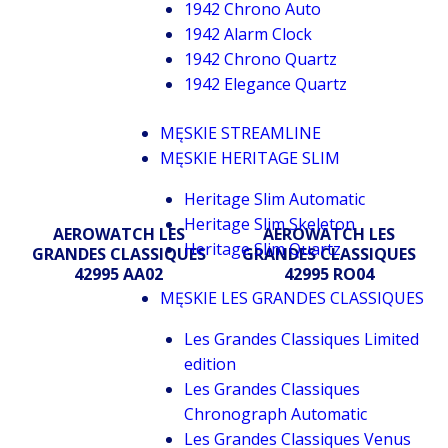
1942 Chrono Auto
1942 Alarm Clock
1942 Chrono Quartz
1942 Elegance Quartz
MĘSKIE STREAMLINE
MĘSKIE HERITAGE SLIM
Heritage Slim Automatic
Heritage Slim Skeleton
AEROWATCH LES
AEROWATCH LES
Heritage Slim Quartz
GRANDES CLASSIQUES
GRANDES CLASSIQUES
42995 AA02
42995 RO04
MĘSKIE LES GRANDES CLASSIQUES
Les Grandes Classiques Limited
edition
Les Grandes Classiques
Chronograph Automatic
Les Grandes Classiques Venus