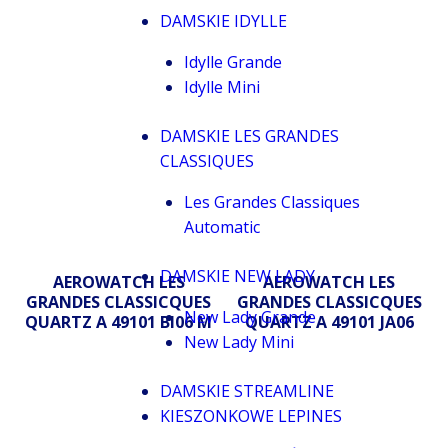
DAMSKIE IDYLLE
Idylle Grande
Idylle Mini
DAMSKIE LES GRANDES
CLASSIQUES
Les Grandes Classiques
Automatic
DAMSKIE NEW LADY
AEROWATCH LES
AEROWATCH LES
GRANDES CLASSICQUES
GRANDES CLASSICQUES
New Lady Grande
QUARTZ A 49101 BI06 M
QUARTZ A 49101 JA06
New Lady Mini
DAMSKIE STREAMLINE
KIESZONKOWE LEPINES