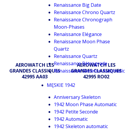
Renaissance Big Date
Renaissance Chrono Quartz
Renaissance Chronograph
Moon-Phases
Renaissance Elégance
Renaissance Moon Phase
Quartz
Renaissance Quartz
Renaissance Rétrograde
AEROWATCH LES
AEROWATCH LES
GRANDES CLASSIQUES
Renaissance Skeleton Automatic
GRANDES CLASSIQUES
42995 AA03
42995 RO02
MĘSKIE 1942
Anniversary Skeleton
1942 Moon Phase Automatic
1942 Petite Seconde
1942 Automatic
1942 Skeleton automatic