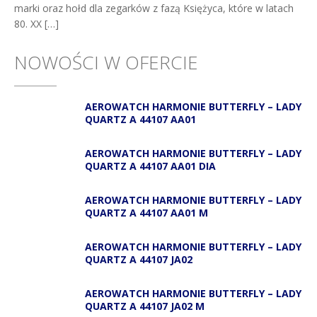
marki oraz hołd dla zegarków z fazą Księżyca, które w latach
80. XX […]
NOWOŚCI W OFERCIE
AEROWATCH HARMONIE BUTTERFLY – LADY
QUARTZ A 44107 AA01
AEROWATCH HARMONIE BUTTERFLY – LADY
QUARTZ A 44107 AA01 DIA
AEROWATCH HARMONIE BUTTERFLY – LADY
QUARTZ A 44107 AA01 M
AEROWATCH HARMONIE BUTTERFLY – LADY
QUARTZ A 44107 JA02
AEROWATCH HARMONIE BUTTERFLY – LADY
QUARTZ A 44107 JA02 M