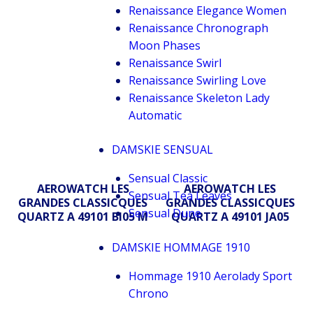
Renaissance Elegance Women
Renaissance Chronograph
Moon Phases
Renaissance Swirl
Renaissance Swirling Love
Renaissance Skeleton Lady
Automatic
DAMSKIE SENSUAL
Sensual Classic
AEROWATCH LES
AEROWATCH LES
Sensual Tea Leaves
GRANDES CLASSICQUES
GRANDES CLASSICQUES
Sensual Dune
QUARTZ A 49101 BI05 M
QUARTZ A 49101 JA05
DAMSKIE HOMMAGE 1910
Hommage 1910 Aerolady Sport
Chrono