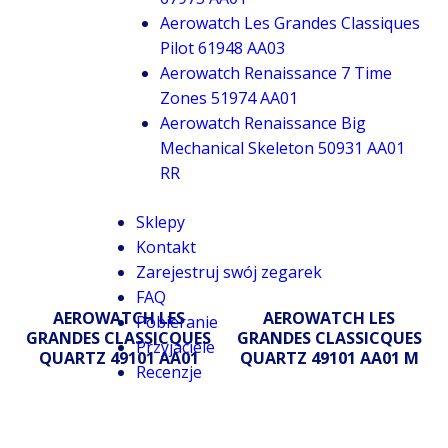
Aerowatch Les Grandes Classiques
Pilot 61948 AA03
Aerowatch Renaissance 7 Time
Zones 51974 AA01
Aerowatch Renaissance Big
Mechanical Skeleton 50931 AA01
RR
Sklepy
Kontakt
Zarejestruj swój zegarek
FAQ
AEROWATCH LES
AEROWATCH LES
Pobieranie
GRANDES CLASSICQUES
GRANDES CLASSICQUES
Przyjaciele
QUARTZ 49101 AA01
QUARTZ 49101 AA01 M
Recenzje