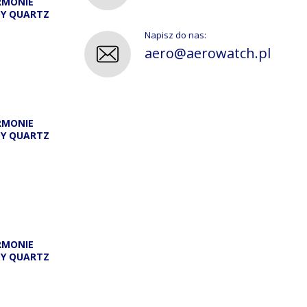
RMONIE
DY QUARTZ
Napisz do nas:
aero@aerowatch.pl
RMONIE
DY QUARTZ
A
RMONIE
DY QUARTZ