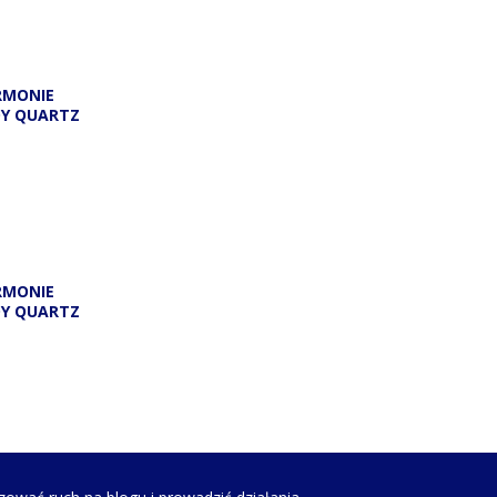
RMONIE
DY QUARTZ
RMONIE
DY QUARTZ