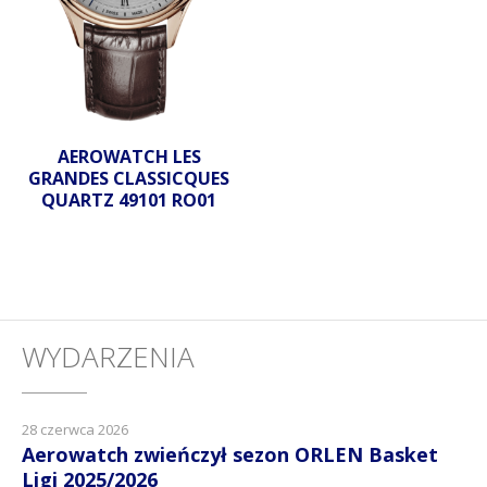
AEROWATCH LES
GRANDES CLASSICQUES
QUARTZ 49101 RO01
WYDARZENIA
28 czerwca 2026
Aerowatch zwieńczył sezon ORLEN Basket
Ligi 2025/2026