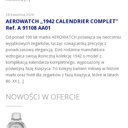
28 kwietnia 2026
AEROWATCH „1942 CALENDRIER COMPLET”
Ref. A 91108 AA01
Od ponad 100 lat marka AEROWATCH poświęca się tworzeniu
wyjątkowych zegarków, łącząc szwajcarską precyzję z
ponadczasową elegancją. Dziś rodzinna manufaktura
wzbogaca swoją ikoniczną kolekcję 1942 o model z
komplikacją kalendarza kompletnego, wyposażony w
podwójną fazę Księżyca. To kolejny kamień milowy w historii
marki oraz hołd dla zegarków z fazą Księżyca, które w latach
80. XX […]
NOWOŚCI W OFERCIE