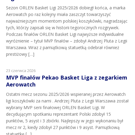
Sezon ORLEN Basket Ligi 2025/2026 dobiegł końca, a marka
Aerowatch po raz kolejny miała zaszczyt towarzyszyć
najważniejszym momentom polskiej koszykówki, nagradzając
tych, którzy zapisali się w historii tegorocznych rozgrywek.
Podczas finałów ORLEN Basket Ligi najwyższe indywidualne
wyróżnienie – tytuł MVP finałów – zdobył Andrzej Pluta z Legii
Warszawa. Wraz z pamiątkową statuetką odebrał również
prestiżowy […]
23 czerwca 2026
MVP finałów Pekao Basket Liga z zegarkiem
Aerowatch
Ostatni mecz sezonu 2025/2026 wspieranej przez Aerowatch
ligi koszykówki za nami . Andrzej Pluta z Legii Warszawa został
wybrany MVP serii finałowej ORLEN Basket Ligi. W
decydującym spotkaniu reprezentant Polski zdobył 15
punktów, 5 asyst i 3 zbiórki. Najlepszy w jego wykonaniu był
mecz nr 2, kiedy zdobył 27 punktów i 9 asyst. Pamiątkową
statuetkę […]