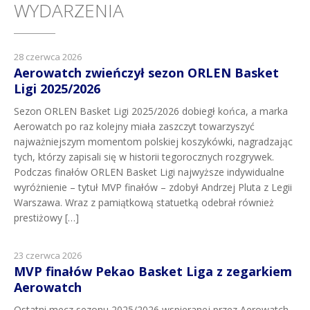
WYDARZENIA
28 czerwca 2026
Aerowatch zwieńczył sezon ORLEN Basket
Ligi 2025/2026
Sezon ORLEN Basket Ligi 2025/2026 dobiegł końca, a marka
Aerowatch po raz kolejny miała zaszczyt towarzyszyć
najważniejszym momentom polskiej koszykówki, nagradzając
tych, którzy zapisali się w historii tegorocznych rozgrywek.
Podczas finałów ORLEN Basket Ligi najwyższe indywidualne
wyróżnienie – tytuł MVP finałów – zdobył Andrzej Pluta z Legii
Warszawa. Wraz z pamiątkową statuetką odebrał również
prestiżowy […]
23 czerwca 2026
MVP finałów Pekao Basket Liga z zegarkiem
Aerowatch
Ostatni mecz sezonu 2025/2026 wspieranej przez Aerowatch