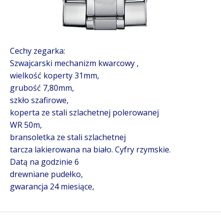
Cechy zegarka:
Szwajcarski mechanizm kwarcowy ,
wielkość koperty 31mm,
grubość 7,80mm,
szkło szafirowe,
koperta ze stali szlachetnej polerowanej
WR 50m,
bransoletka ze stali szlachetnej
tarcza lakierowana na biało. Cyfry rzymskie.
Datą na godzinie 6
drewniane pudełko,
gwarancja 24 miesiące,