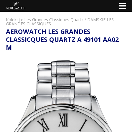
Kolekcja:
Les Grandes Classiques Quartz
/
DAMSKIE LES
GRANDES CLASSIQUES
AEROWATCH LES GRANDES
CLASSICQUES QUARTZ A 49101 AA02
M