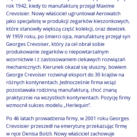
rok 1942, kiedy to manufakturę przejął Maxime
Crevoisier. Nowy właściciel ugruntował Aerowatch
jako specjalistę w produkcji zegarków kieszonkowych,
które stanowiły większą część kolekcji, oraz dewizek.
W 1959 roku, po śmierci ojca, manufakturę przejął syn
Georges Crevoiser, który za cel obrał sobie
produkowanie zegarków o niepowtarzalnym
wzornictwie i z zastosowaniem ciekawych rozwiązań
mechanicznych. Kierunek okazał się słuszny, bowiem
George Crevoiser rozwinął eksport do 30 krajów na
różnych kontynentach. Jednocześnie firma wciąż
pozostawała rodzinną manufakturą, choć znaną
praktycznie na wszystkich kontynentach. Pozycję firmy
wzmocnił sukces modelu „Herlequin”.
Po 46 latach prowadzenia firmy, w 2001 roku Georges
Crevoisier przeszedł na emeryturę przekazując firmę
w ręce Denisa Bolzli. Nowy właściciel zachowuje