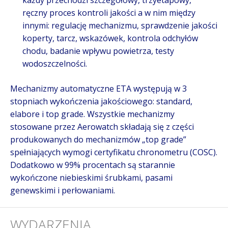
każdy przechodzi szczegółowy, trzyetapowy,
ręczny proces kontroli jakości a w nim między
innymi: regulację mechanizmu, sprawdzenie jakości
koperty, tarcz, wskazówek, kontrola odchyłów
chodu, badanie wpływu powietrza, testy
wodoszczelności.
Mechanizmy automatyczne ETA występują w 3
stopniach wykończenia jakościowego: standard,
elabore i top grade. Wszystkie mechanizmy
stosowane przez Aerowatch składają się z części
produkowanych do mechanizmów „top grade”
spełniających wymogi certyfikatu chronometru (COSC).
Dodatkowo w 99% procentach są starannie
wykończone niebieskimi śrubkami, pasami
genewskimi i perłowaniami.
WYDARZENIA