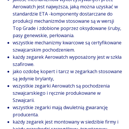
Aerowatch jest najwyższa, jaką można uzyskać w
standardzie ETA -komponenty dostarczane do
produkcji mechanizmów stosowane są w wersji
Top Grade i zdobione poprzez oksydowane śruby,
pasy genewskie, perłowania.
wszystkie mechanizmy kwarcowe są certyfikowane
szwajcarskim pochodzeniem.
każdy zegarek Aerowatch wyposażony jest w szkła
szafirowe.
jako ozdobę kopert i tarcz w zegarkach stosowane
są jedynie brylanty,
wszystkie zegarki Aerowatch są pochodzenia
szwajcarskiego i ręcznie produkowane w
Szwajcarii.
wszystkie zegarki mają dwuletnią gwarancję
producenta.
każdy zegarek jest montowany w siedzibie firmy i