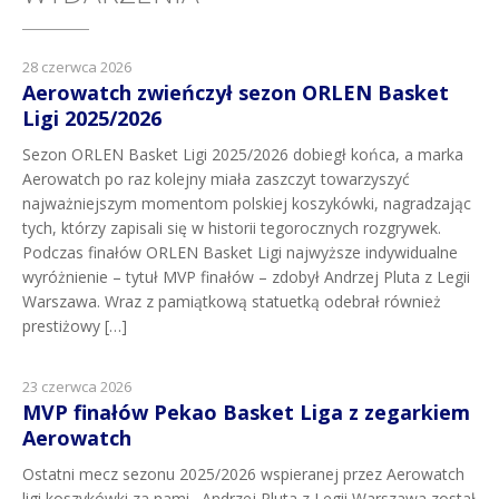
28 czerwca 2026
Aerowatch zwieńczył sezon ORLEN Basket
Ligi 2025/2026
Sezon ORLEN Basket Ligi 2025/2026 dobiegł końca, a marka
Aerowatch po raz kolejny miała zaszczyt towarzyszyć
najważniejszym momentom polskiej koszykówki, nagradzając
tych, którzy zapisali się w historii tegorocznych rozgrywek.
Podczas finałów ORLEN Basket Ligi najwyższe indywidualne
wyróżnienie – tytuł MVP finałów – zdobył Andrzej Pluta z Legii
Warszawa. Wraz z pamiątkową statuetką odebrał również
prestiżowy […]
23 czerwca 2026
MVP finałów Pekao Basket Liga z zegarkiem
Aerowatch
Ostatni mecz sezonu 2025/2026 wspieranej przez Aerowatch
ligi koszykówki za nami . Andrzej Pluta z Legii Warszawa został