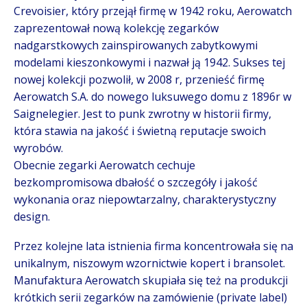
Crevoisier, który przejął firmę w 1942 roku, Aerowatch
zaprezentował nową kolekcję zegarków
nadgarstkowych zainspirowanych zabytkowymi
modelami kieszonkowymi i nazwał ją 1942. Sukses tej
nowej kolekcji pozwolił, w 2008 r, przenieść firmę
Aerowatch S.A. do nowego luksuwego domu z 1896r w
Saignelegier. Jest to punk zwrotny w historii firmy,
która stawia na jakość i świetną reputacje swoich
wyrobów.
Obecnie zegarki Aerowatch cechuje
bezkompromisowa dbałość o szczegóły i jakość
wykonania oraz niepowtarzalny, charakterystyczny
design.
Przez kolejne lata istnienia firma koncentrowała się na
unikalnym, niszowym wzornictwie kopert i bransolet.
Manufaktura Aerowatch skupiała się też na produkcji
krótkich serii zegarków na zamówienie (private label)