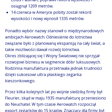
osiągnął 1209 metrów.
14 czerwca w Ameryce pobity został rekord
wysokości i nowy wynosił 1335 metrów.
Ponadto wybór nazwy stanowił o międzynarodowych
ambicjach Aerowatch. Odniesienie do lotnictwa
związane było z planowaną ekspansją na cały świat, a
takie możliwości dawał rozwój lotnictwa.
Okres zbliżającej się I Wojny Światowej nie sprzyjał
rozwojowi biznesu w segmencie dóbr luksusowych.
Rodzinna manufaktura przetrwała jednak trudności
dzięki sukcesowi ultra płaskiego zegarka
kieszonkowego.
Przez kilka kolejnych lat po wojnie siedzibą firmy był
Fleurier, skąd w maju 1935 manufakturę przeniesiono
do Neuchatel. W tym czasie Aerowatch rozpoczął
export zegarków do 15 krajów. Znaczący dla firmy był