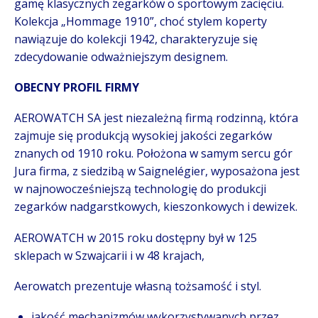
gamę klasycznych zegarków o sportowym zacięciu.
Kolekcja „Hommage 1910”, choć stylem koperty
nawiązuje do kolekcji 1942, charakteryzuje się
zdecydowanie odważniejszym designem.
OBECNY PROFIL FIRMY
AEROWATCH SA jest niezależną firmą rodzinną, która
zajmuje się produkcją wysokiej jakości zegarków
znanych od 1910 roku. Położona w samym sercu gór
Jura firma, z siedzibą w Saignelégier, wyposażona jest
w najnowocześniejszą technologię do produkcji
zegarków nadgarstkowych, kieszonkowych i dewizek.
AEROWATCH w 2015 roku dostępny był w 125
sklepach w Szwajcarii i w 48 krajach,
Aerowatch prezentuje własną tożsamość i styl.
jakość mechanizmów wykorzystywanych przez