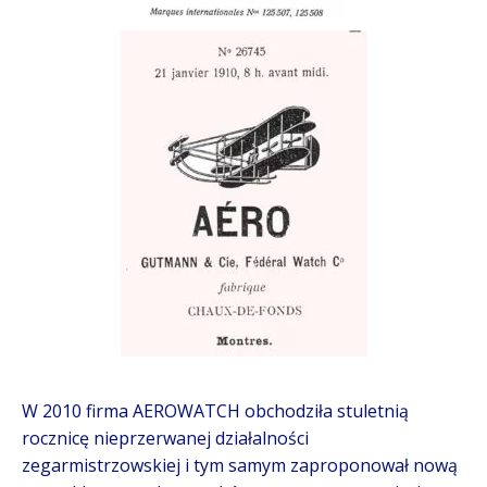
W 2010 firma AEROWATCH obchodziła stuletnią
rocznicę nieprzerwanej działalności
zegarmistrzowskiej i tym samym zaproponował nową