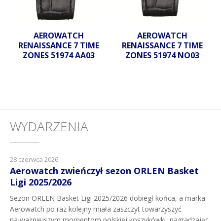
AEROWATCH
AEROWATCH
RENAISSANCE 7 TIME
RENAISSANCE 7 TIME
ZONES 51974 AA03
ZONES 51974 NO03
WYDARZENIA
28 czerwca 2026
Aerowatch zwieńczył sezon ORLEN Basket
Ligi 2025/2026
Sezon ORLEN Basket Ligi 2025/2026 dobiegł końca, a marka
Aerowatch po raz kolejny miała zaszczyt towarzyszyć
najważniejszym momentom polskiej koszykówki, nagradzając