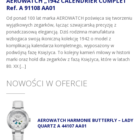
AEROWATCH „1942 CALENDRIER COMPLET”
Ref. A 91108 AA01
Od ponad 100 lat marka AEROWATCH poświęca się tworzeniu
wyjątkowych zegarków, łącząc szwajcarską precyzję z
ponadczasową elegancją. Dziś rodzinna manufaktura
wzbogaca swoją ikoniczną kolekcję 1942 o model z
komplikacją kalendarza kompletnego, wyposażony w
podwójną fazę Księżyca. To kolejny kamień milowy w historii
marki oraz hołd dla zegarków z fazą Księżyca, które w latach
80. XX […]
NOWOŚCI W OFERCIE
AEROWATCH HARMONIE BUTTERFLY – LADY
QUARTZ A 44107 AA01