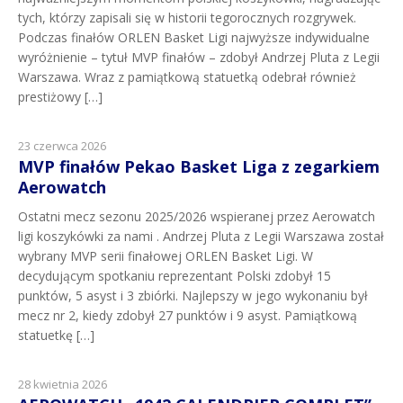
tych, którzy zapisali się w historii tegorocznych rozgrywek.
Podczas finałów ORLEN Basket Ligi najwyższe indywidualne
wyróżnienie – tytuł MVP finałów – zdobył Andrzej Pluta z Legii
Warszawa. Wraz z pamiątkową statuetką odebrał również
prestiżowy […]
23 czerwca 2026
MVP finałów Pekao Basket Liga z zegarkiem
Aerowatch
Ostatni mecz sezonu 2025/2026 wspieranej przez Aerowatch
ligi koszykówki za nami . Andrzej Pluta z Legii Warszawa został
wybrany MVP serii finałowej ORLEN Basket Ligi. W
decydującym spotkaniu reprezentant Polski zdobył 15
punktów, 5 asyst i 3 zbiórki. Najlepszy w jego wykonaniu był
mecz nr 2, kiedy zdobył 27 punktów i 9 asyst. Pamiątkową
statuetkę […]
28 kwietnia 2026