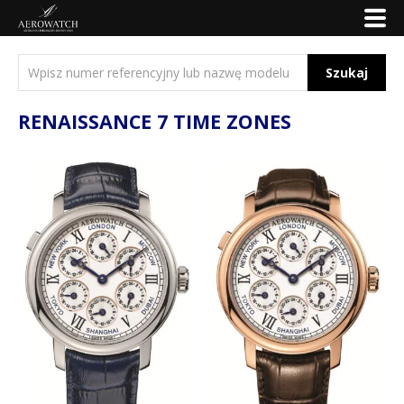
Szukaj
RENAISSANCE 7 TIME ZONES