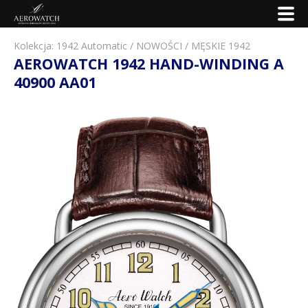
Kolekcja:
1942 Automatic
/
NOWOŚCI
/
MĘSKIE 1942
AEROWATCH 1942 HAND-WINDING A
40900 AA01