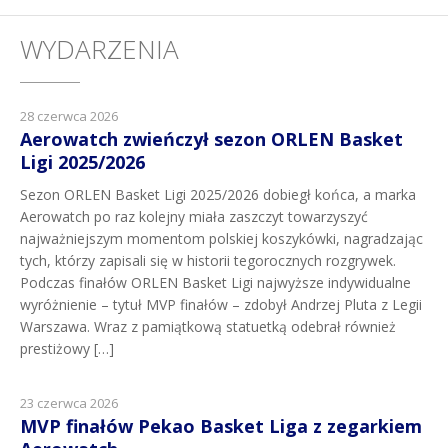
WYDARZENIA
28 czerwca 2026
Aerowatch zwieńczył sezon ORLEN Basket
Ligi 2025/2026
Sezon ORLEN Basket Ligi 2025/2026 dobiegł końca, a marka
Aerowatch po raz kolejny miała zaszczyt towarzyszyć
najważniejszym momentom polskiej koszykówki, nagradzając
tych, którzy zapisali się w historii tegorocznych rozgrywek.
Podczas finałów ORLEN Basket Ligi najwyższe indywidualne
wyróżnienie – tytuł MVP finałów – zdobył Andrzej Pluta z Legii
Warszawa. Wraz z pamiątkową statuetką odebrał również
prestiżowy […]
23 czerwca 2026
MVP finałów Pekao Basket Liga z zegarkiem