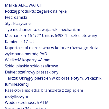
Marka: AEROWATCH
Rodzaj produktu: zegarek na rękę
Płeć: damski
Styl: klasyczne
Typ mechanizmu: szwajcarski mechanizm
Mechanizm: 16 1/2”’ Unitas 6498-1 – szkieletowany
Kamienie: 17 szt
Koperta: stal nierdzewna w kolorze różowego złota
wykonana metodą PVD
Wielkość koperty: 43 mm
Szkło: płaskie szkło szafirowe
Dekiel: szafirowy przeszklony
Tarcza:
Okrągły pierścień w kolorze złotym, wskaźnik
luminescencji
Pasek/bransoletka: bransoleta z zapięciem
motylkowym
Wodoszczelność: 5 ATM
Gwarancja 24 miesiące,