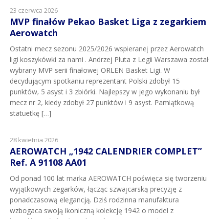
23 czerwca 2026
MVP finałów Pekao Basket Liga z zegarkiem
Aerowatch
Ostatni mecz sezonu 2025/2026 wspieranej przez Aerowatch
ligi koszykówki za nami . Andrzej Pluta z Legii Warszawa został
wybrany MVP serii finałowej ORLEN Basket Ligi. W
decydującym spotkaniu reprezentant Polski zdobył 15
punktów, 5 asyst i 3 zbiórki. Najlepszy w jego wykonaniu był
mecz nr 2, kiedy zdobył 27 punktów i 9 asyst. Pamiątkową
statuetkę […]
28 kwietnia 2026
AEROWATCH „1942 CALENDRIER COMPLET”
Ref. A 91108 AA01
Od ponad 100 lat marka AEROWATCH poświęca się tworzeniu
wyjątkowych zegarków, łącząc szwajcarską precyzję z
ponadczasową elegancją. Dziś rodzinna manufaktura
wzbogaca swoją ikoniczną kolekcję 1942 o model z