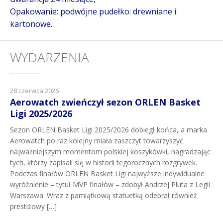
Opakowanie: podwójne pudełko: drewniane i
kartonowe.
WYDARZENIA
28 czerwca 2026
Aerowatch zwieńczył sezon ORLEN Basket
Ligi 2025/2026
Sezon ORLEN Basket Ligi 2025/2026 dobiegł końca, a marka
Aerowatch po raz kolejny miała zaszczyt towarzyszyć
najważniejszym momentom polskiej koszykówki, nagradzając
tych, którzy zapisali się w historii tegorocznych rozgrywek.
Podczas finałów ORLEN Basket Ligi najwyższe indywidualne
wyróżnienie – tytuł MVP finałów – zdobył Andrzej Pluta z Legii
Warszawa. Wraz z pamiątkową statuetką odebrał również
prestiżowy […]