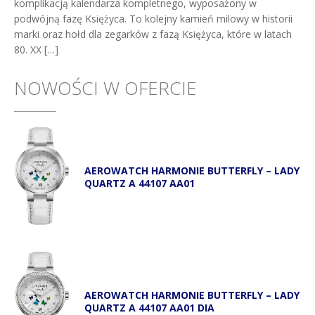
komplikacją kalendarza kompletnego, wyposażony w
podwójną fazę Księżyca. To kolejny kamień milowy w historii
marki oraz hołd dla zegarków z fazą Księżyca, które w latach
80. XX […]
NOWOŚCI W OFERCIE
AEROWATCH HARMONIE BUTTERFLY – LADY
QUARTZ A 44107 AA01
AEROWATCH HARMONIE BUTTERFLY – LADY
QUARTZ A 44107 AA01 DIA