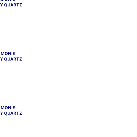
DY QUARTZ
RMONIE
DY QUARTZ
RMONIE
DY QUARTZ