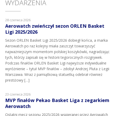
WYDARZENIA
28 czerwca 2026
Aerowatch zwieńczył sezon ORLEN Basket
Ligi 2025/2026
Sezon ORLEN Basket Ligi 2025/2026 dobiegł końca, a marka
Aerowatch po raz kolejny miała zaszczyt towarzyszyć
najważniejszym momentom polskiej koszykówki, nagradzając
tych, którzy zapisali się w historii tegorocznych rozgrywek.
Podczas finałów ORLEN Basket Ligi najwyższe indywidualne
wyróżnienie – tytuł MVP finałów – zdobył Andrzej Pluta z Legii
Warszawa. Wraz z pamiątkową statuetką odebrał również
prestiżowy […]
23 czerwca 2026
MVP finałów Pekao Basket Liga z zegarkiem
Aerowatch
Ostatni mecz sezonu 2025/2026 wspieranej przez Aerowatch