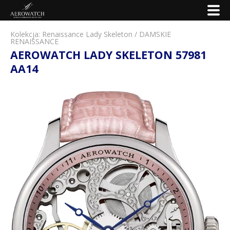
Kolekcja:
Renaissance Lady Skeleton
/
DAMSKIE
RENAISSANCE
AEROWATCH LADY SKELETON 57981
AA14