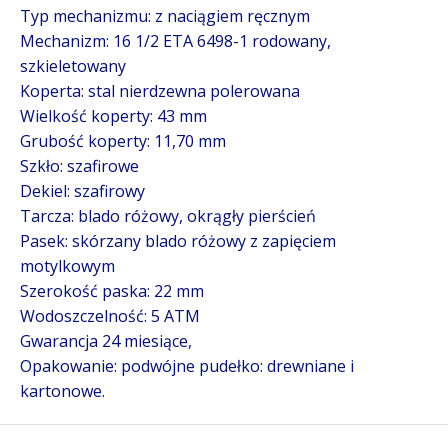
Typ mechanizmu: z naciągiem ręcznym
Mechanizm: 16 1/2 ETA 6498-1 rodowany,
szkieletowany
Koperta: stal nierdzewna polerowana
Wielkość koperty: 43 mm
Grubość koperty: 11,70 mm
Szkło: szafirowe
Dekiel: szafirowy
Tarcza: blado różowy, okrągły pierścień
Pasek: skórzany blado różowy z zapięciem
motylkowym
Szerokość paska: 22 mm
Wodoszczelność: 5 ATM
Gwarancja 24 miesiące,
Opakowanie: podwójne pudełko: drewniane i
kartonowe.