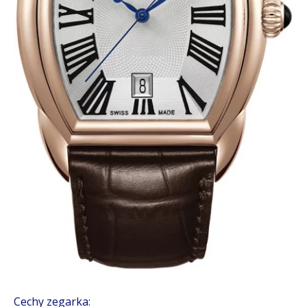
Cechy zegarka: