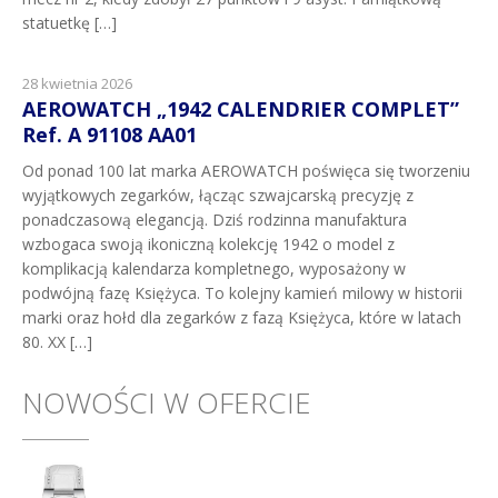
statuetkę […]
28 kwietnia 2026
AEROWATCH „1942 CALENDRIER COMPLET”
Ref. A 91108 AA01
Od ponad 100 lat marka AEROWATCH poświęca się tworzeniu
wyjątkowych zegarków, łącząc szwajcarską precyzję z
ponadczasową elegancją. Dziś rodzinna manufaktura
wzbogaca swoją ikoniczną kolekcję 1942 o model z
komplikacją kalendarza kompletnego, wyposażony w
podwójną fazę Księżyca. To kolejny kamień milowy w historii
marki oraz hołd dla zegarków z fazą Księżyca, które w latach
80. XX […]
NOWOŚCI W OFERCIE