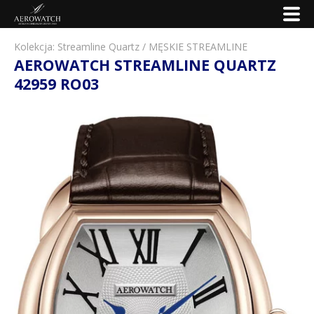
Kolekcja:
Streamline Quartz
/
MĘSKIE STREAMLINE
AEROWATCH STREAMLINE QUARTZ
42959 RO03