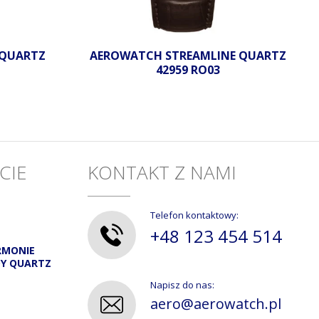
 QUARTZ
AEROWATCH STREAMLINE QUARTZ
42959 RO03
CIE
KONTAKT Z NAMI
Telefon kontaktowy:
+48 123 454 514
RMONIE
DY QUARTZ
Napisz do nas:
aero@aerowatch.pl