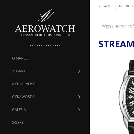
ZEGARKI
MĘSKIE S
STREAM
O MARCE
ZEGARKI
AKTUALNOŚCI
CIEKAWOSTKI
GALERIA
SKLEPY