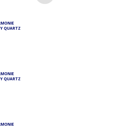
RMONIE
DY QUARTZ
A
RMONIE
DY QUARTZ
RMONIE