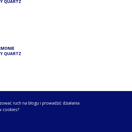
DY QUARTZ
RMONIE
DY QUARTZ
zować ruch na blogu i prowadzić działania
w cookies?