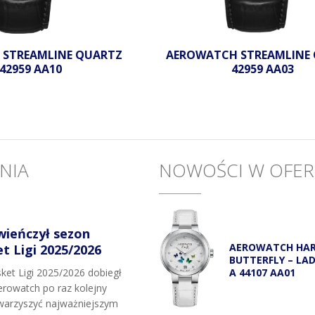
 STREAMLINE QUARTZ
AEROWATCH STREAMLINE
 42959 AA10
42959 AA03
NIA
NOWOŚCI W OFER
wieńczył sezon
AEROWATCH HA
 Ligi 2025/2026
BUTTERFLY – LA
A 44107 AA01
et Ligi 2025/2026 dobiegł
rowatch po raz kolejny
owarzyszyć najważniejszym