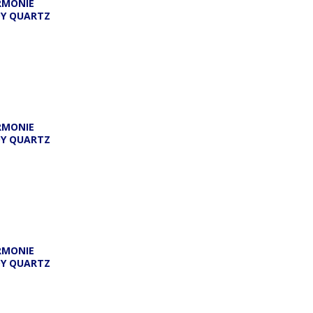
RMONIE
DY QUARTZ
A
RMONIE
DY QUARTZ
RMONIE
DY QUARTZ