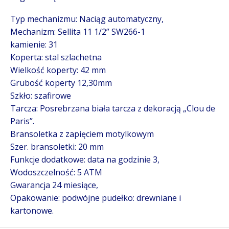
Typ mechanizmu: Naciąg automatyczny,
Mechanizm: Sellita 11 1/2” SW266-1
kamienie: 31
Koperta: stal szlachetna
Wielkość koperty: 42 mm
Grubość koperty 12,30mm
Szkło: szafirowe
Tarcza: Posrebrzana biała tarcza z dekoracją „Clou de
Paris”.
Bransoletka z zapięciem motylkowym
Szer. bransoletki: 20 mm
Funkcje dodatkowe: data na godzinie 3,
Wodoszczelność: 5 ATM
Gwarancja 24 miesiące,
Opakowanie: podwójne pudełko: drewniane i
kartonowe.