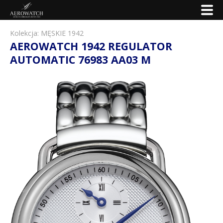
Kolekcja:
MĘSKIE 1942
AEROWATCH 1942 REGULATOR
AUTOMATIC 76983 AA03 M