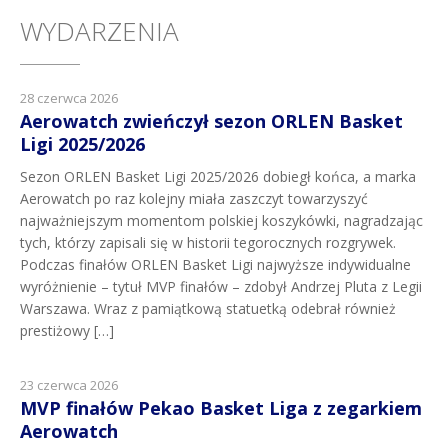
WYDARZENIA
28 czerwca 2026
Aerowatch zwieńczył sezon ORLEN Basket
Ligi 2025/2026
Sezon ORLEN Basket Ligi 2025/2026 dobiegł końca, a marka
Aerowatch po raz kolejny miała zaszczyt towarzyszyć
najważniejszym momentom polskiej koszykówki, nagradzając
tych, którzy zapisali się w historii tegorocznych rozgrywek.
Podczas finałów ORLEN Basket Ligi najwyższe indywidualne
wyróżnienie – tytuł MVP finałów – zdobył Andrzej Pluta z Legii
Warszawa. Wraz z pamiątkową statuetką odebrał również
prestiżowy […]
23 czerwca 2026
MVP finałów Pekao Basket Liga z zegarkiem
Aerowatch