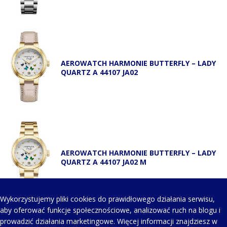
AEROWATCH HARMONIE BUTTERFLY – LADY
QUARTZ A 44107 JA02
AEROWATCH HARMONIE BUTTERFLY – LADY
QUARTZ A 44107 JA02 M
Wykorzystujemy pliki cookies do prawidłowego działania serwisu,
aby oferować funkcje społecznościowe, analizować ruch na blogu i
prowadzić działania marketingowe. Więcej informacji znajdziesz w