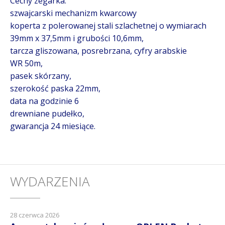
Cechy zegarka:
szwajcarski mechanizm kwarcowy
koperta z polerowanej stali szlachetnej o wymiarach
39mm x 37,5mm i grubości 10,6mm,
tarcza gliszowana, posrebrzana, cyfry arabskie
WR 50m,
pasek skórzany,
szerokość paska 22mm,
data na godzinie 6
drewniane pudełko,
gwarancja 24 miesiące.
WYDARZENIA
28 czerwca 2026