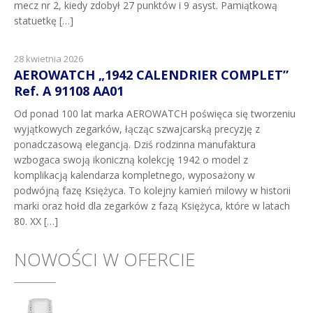
mecz nr 2, kiedy zdobył 27 punktów i 9 asyst. Pamiątkową
statuetkę […]
28 kwietnia 2026
AEROWATCH „1942 CALENDRIER COMPLET”
Ref. A 91108 AA01
Od ponad 100 lat marka AEROWATCH poświęca się tworzeniu
wyjątkowych zegarków, łącząc szwajcarską precyzję z
ponadczasową elegancją. Dziś rodzinna manufaktura
wzbogaca swoją ikoniczną kolekcję 1942 o model z
komplikacją kalendarza kompletnego, wyposażony w
podwójną fazę Księżyca. To kolejny kamień milowy w historii
marki oraz hołd dla zegarków z fazą Księżyca, które w latach
80. XX […]
NOWOŚCI W OFERCIE