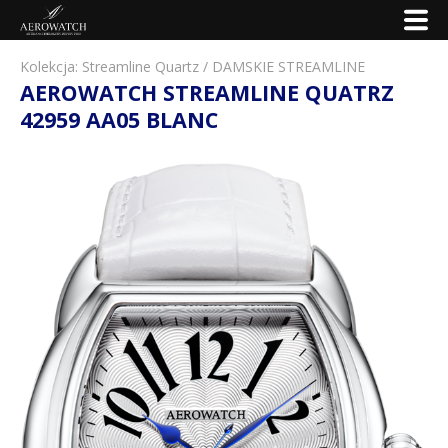
Kolekcja:
Streamline Quartz
/
DAMSKIE STREAMLINE
AEROWATCH STREAMLINE QUATRZ
42959 AA05 BLANC