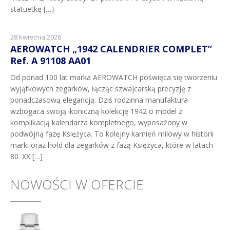
statuetkę […]
28 kwietnia 2026
AEROWATCH „1942 CALENDRIER COMPLET”
Ref. A 91108 AA01
Od ponad 100 lat marka AEROWATCH poświęca się tworzeniu
wyjątkowych zegarków, łącząc szwajcarską precyzję z
ponadczasową elegancją. Dziś rodzinna manufaktura
wzbogaca swoją ikoniczną kolekcję 1942 o model z
komplikacją kalendarza kompletnego, wyposażony w
podwójną fazę Księżyca. To kolejny kamień milowy w historii
marki oraz hołd dla zegarków z fazą Księżyca, które w latach
80. XX […]
NOWOŚCI W OFERCIE