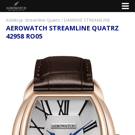
Kolekcja:
Streamline Quartz
/
DAMSKIE STREAMLINE
AEROWATCH STREAMLINE QUATRZ
42958 RO05