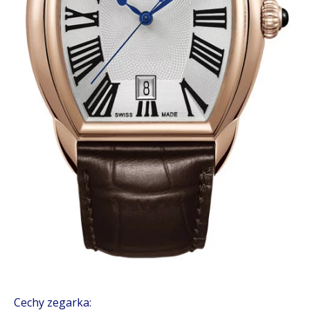
Cechy zegarka: