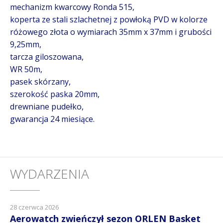
mechanizm kwarcowy Ronda 515,
koperta ze stali szlachetnej z powłoką PVD w kolorze
różowego złota o wymiarach 35mm x 37mm i grubości
9,25mm,
tarcza giloszowana,
WR 50m,
pasek skórzany,
szerokość paska 20mm,
drewniane pudełko,
gwarancja 24 miesiące.
WYDARZENIA
28 czerwca 2026
Aerowatch zwieńczył sezon ORLEN Basket