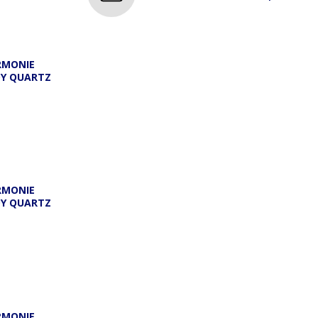
RMONIE
DY QUARTZ
A
RMONIE
DY QUARTZ
RMONIE