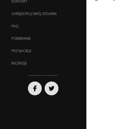
KONTAKT
ZAREJESTRUJ SWÓJ ZEGAREK
FAQ
POBIERANIE
PRZYJACIELE
RECENZJE