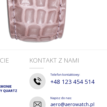
CIE
KONTAKT Z NAMI
Telefon kontaktowy:
+48 123 454 514
RMONIE
DY QUARTZ
Napisz do nas:
aero@aerowatch.pl