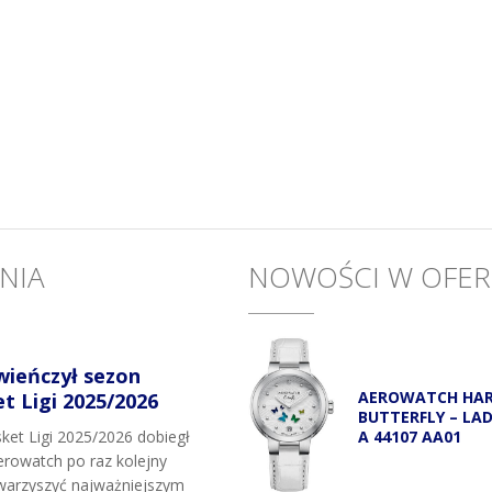
NIA
NOWOŚCI W OFER
wieńczył sezon
AEROWATCH HA
 Ligi 2025/2026
BUTTERFLY – LA
A 44107 AA01
et Ligi 2025/2026 dobiegł
rowatch po raz kolejny
owarzyszyć najważniejszym