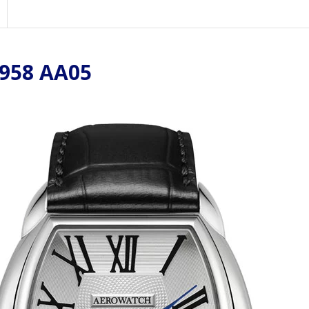
958 AA05