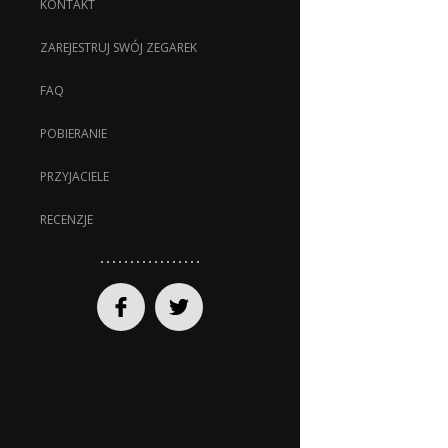
KONTAKT
ZAREJESTRUJ SWÓJ ZEGAREK
FAQ
POBIERANIE
PRZYJACIELE
RECENZJE