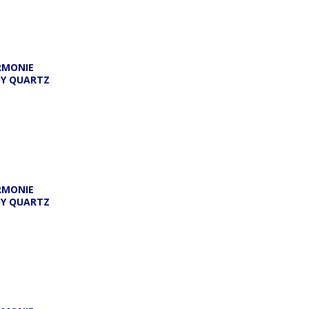
RMONIE
DY QUARTZ
RMONIE
DY QUARTZ