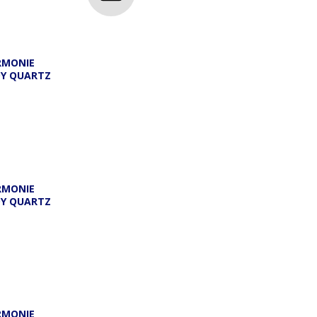
RMONIE
DY QUARTZ
A
RMONIE
DY QUARTZ
RMONIE