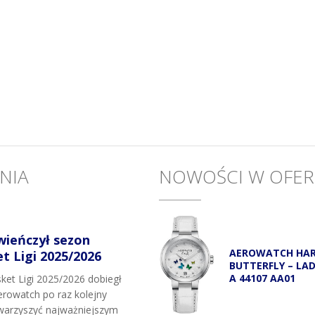
NIA
NOWOŚCI W OFER
wieńczył sezon
AEROWATCH HA
 Ligi 2025/2026
BUTTERFLY – LA
A 44107 AA01
et Ligi 2025/2026 dobiegł
rowatch po raz kolejny
owarzyszyć najważniejszym