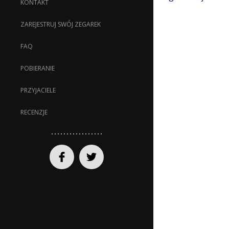
KONTAKT
ZAREJESTRUJ SWÓJ ZEGAREK
FAQ
POBIERANIE
PRZYJACIELE
RECENZJE