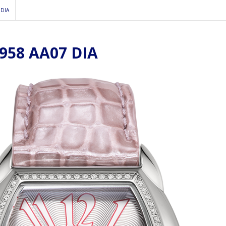
DIA
58 AA07 DIA