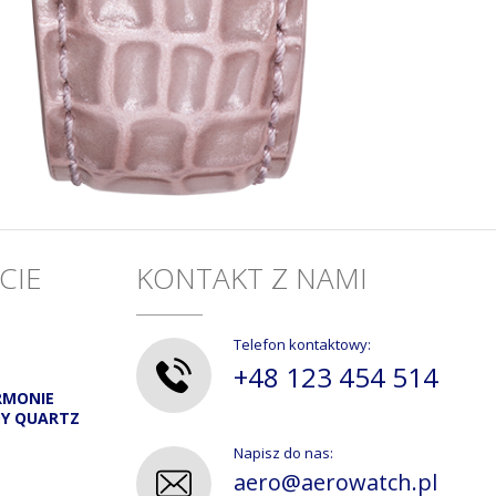
CIE
KONTAKT Z NAMI
Telefon kontaktowy:
+48 123 454 514
RMONIE
DY QUARTZ
Napisz do nas:
aero@aerowatch.pl