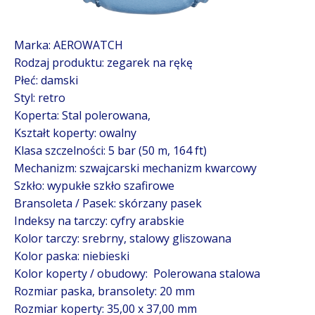
Marka: AEROWATCH
Rodzaj produktu: zegarek na rękę
Płeć: damski
Styl: retro
Koperta: Stal polerowana,
Kształt koperty: owalny
Klasa szczelności: 5 bar (50 m, 164 ft)
Mechanizm: szwajcarski mechanizm kwarcowy
Szkło: wypukłe szkło szafirowe
Bransoleta / Pasek: skórzany pasek
Indeksy na tarczy: cyfry arabskie
Kolor tarczy: srebrny, stalowy gliszowana
Kolor paska: niebieski
Kolor koperty / obudowy: Polerowana stalowa
Rozmiar paska, bransolety: 20 mm
Rozmiar koperty: 35,00 x 37,00 mm