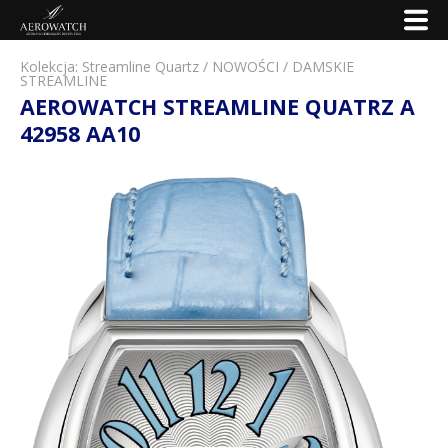
Kolekcja:
Streamline Quartz
/
NOWOŚCI
/
DAMSKIE
STREAMLINE
AEROWATCH STREAMLINE QUATRZ A
42958 AA10