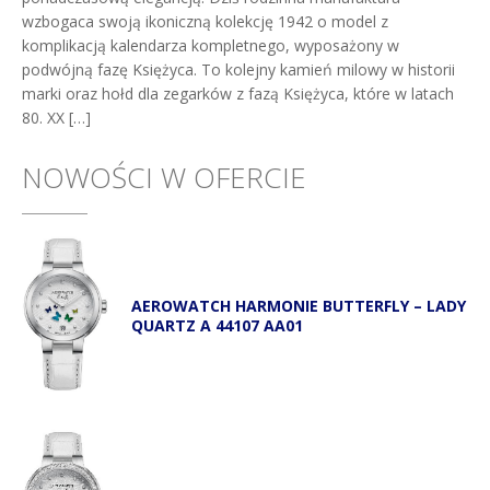
wzbogaca swoją ikoniczną kolekcję 1942 o model z
komplikacją kalendarza kompletnego, wyposażony w
podwójną fazę Księżyca. To kolejny kamień milowy w historii
marki oraz hołd dla zegarków z fazą Księżyca, które w latach
80. XX […]
NOWOŚCI W OFERCIE
AEROWATCH HARMONIE BUTTERFLY – LADY
QUARTZ A 44107 AA01