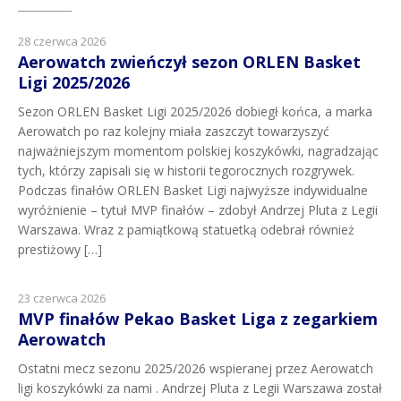
28 czerwca 2026
Aerowatch zwieńczył sezon ORLEN Basket
Ligi 2025/2026
Sezon ORLEN Basket Ligi 2025/2026 dobiegł końca, a marka
Aerowatch po raz kolejny miała zaszczyt towarzyszyć
najważniejszym momentom polskiej koszykówki, nagradzając
tych, którzy zapisali się w historii tegorocznych rozgrywek.
Podczas finałów ORLEN Basket Ligi najwyższe indywidualne
wyróżnienie – tytuł MVP finałów – zdobył Andrzej Pluta z Legii
Warszawa. Wraz z pamiątkową statuetką odebrał również
prestiżowy […]
23 czerwca 2026
MVP finałów Pekao Basket Liga z zegarkiem
Aerowatch
Ostatni mecz sezonu 2025/2026 wspieranej przez Aerowatch
ligi koszykówki za nami . Andrzej Pluta z Legii Warszawa został