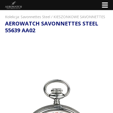
Kolekcja:
Savonnettes Steel
/
KIESZONKOWE SAVONNETTES
AEROWATCH SAVONNETTES STEEL
55639 AA02