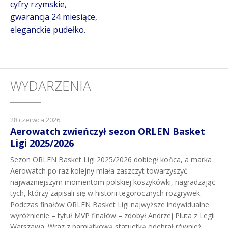
cyfry rzymskie,
gwarancja 24 miesiące,
eleganckie pudełko.
WYDARZENIA
28 czerwca 2026
Aerowatch zwieńczył sezon ORLEN Basket
Ligi 2025/2026
Sezon ORLEN Basket Ligi 2025/2026 dobiegł końca, a marka
Aerowatch po raz kolejny miała zaszczyt towarzyszyć
najważniejszym momentom polskiej koszykówki, nagradzając
tych, którzy zapisali się w historii tegorocznych rozgrywek.
Podczas finałów ORLEN Basket Ligi najwyższe indywidualne
wyróżnienie – tytuł MVP finałów – zdobył Andrzej Pluta z Legii
Warszawa. Wraz z pamiątkową statuetką odebrał również