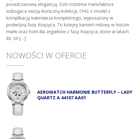
ponadczasową elegancją. Dziś rodzinna manufaktura
wzbogaca swoją ikoniczną kolekcję 1942 o model z
komplikacją kalendarza kompletnego, wyposażony w
podwójną fazę Księżyca. To kolejny kamień milowy w historii
marki oraz hołd dla zegarków z fazą Księżyca, które w latach
80. XX […]
NOWOŚCI W OFERCIE
AEROWATCH HARMONIE BUTTERFLY – LADY
QUARTZ A 44107 AA01