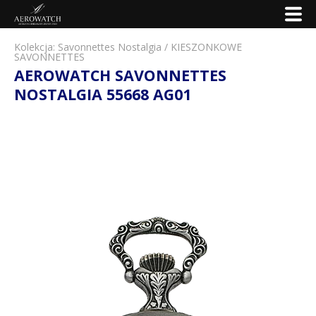
Kolekcja:
Savonnettes Nostalgia
/
KIESZONKOWE
SAVONNETTES
AEROWATCH SAVONNETTES
NOSTALGIA 55668 AG01