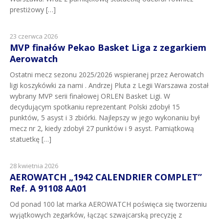
prestiżowy […]
23 czerwca 2026
MVP finałów Pekao Basket Liga z zegarkiem
Aerowatch
Ostatni mecz sezonu 2025/2026 wspieranej przez Aerowatch
ligi koszykówki za nami . Andrzej Pluta z Legii Warszawa został
wybrany MVP serii finałowej ORLEN Basket Ligi. W
decydującym spotkaniu reprezentant Polski zdobył 15
punktów, 5 asyst i 3 zbiórki. Najlepszy w jego wykonaniu był
mecz nr 2, kiedy zdobył 27 punktów i 9 asyst. Pamiątkową
statuetkę […]
28 kwietnia 2026
AEROWATCH „1942 CALENDRIER COMPLET”
Ref. A 91108 AA01
Od ponad 100 lat marka AEROWATCH poświęca się tworzeniu
wyjątkowych zegarków, łącząc szwajcarską precyzję z