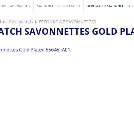
KOWE SAVONNETTES
SAVONNETTES GOLD PLATED
AEROWATCH SAVONNETTES GOL
tes Gold plated
/
KIESZONKOWE SAVONNETTES
TCH SAVONNETTES GOLD PLAT
nnettes Gold Plated 55645 JA01