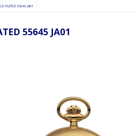
D PLATED 55645 JA01
ED 55645 JA01