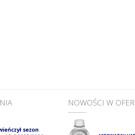
NIA
NOWOŚCI W OFER
wieńczył sezon