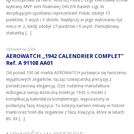
wybrany MVP serii finałowej ORLEN Basket Ligi. W
decydującym spotkaniu reprezentant Polski zdobył 15
punktów, 5 asyst i 3 zbiórki. Najlepszy w jego wykonaniu był
mecz nr 2, kiedy zdobył 27 punktów i 9 asyst. Pamiątkową
statuetkę […]
28 kwietnia 2026
AEROWATCH „1942 CALENDRIER COMPLET”
Ref. A 91108 AA01
Od ponad 100 lat marka AEROWATCH poświęca się tworzeniu
wyjątkowych zegarków, łącząc szwajcarską precyzję z
ponadczasową elegancją. Dziś rodzinna manufaktura
wzbogaca swoją ikoniczną kolekcję 1942 o model z
komplikacją kalendarza kompletnego, wyposażony w
podwójną fazę Księżyca. To kolejny kamień milowy w historii
marki oraz hołd dla zegarków z fazą Księżyca, które w latach
80. XX […]