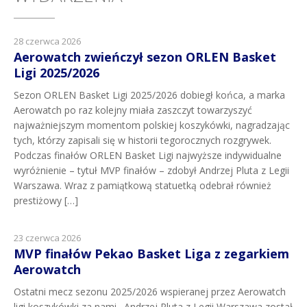
28 czerwca 2026
Aerowatch zwieńczył sezon ORLEN Basket
Ligi 2025/2026
Sezon ORLEN Basket Ligi 2025/2026 dobiegł końca, a marka
Aerowatch po raz kolejny miała zaszczyt towarzyszyć
najważniejszym momentom polskiej koszykówki, nagradzając
tych, którzy zapisali się w historii tegorocznych rozgrywek.
Podczas finałów ORLEN Basket Ligi najwyższe indywidualne
wyróżnienie – tytuł MVP finałów – zdobył Andrzej Pluta z Legii
Warszawa. Wraz z pamiątkową statuetką odebrał również
prestiżowy […]
23 czerwca 2026
MVP finałów Pekao Basket Liga z zegarkiem
Aerowatch
Ostatni mecz sezonu 2025/2026 wspieranej przez Aerowatch
ligi koszykówki za nami . Andrzej Pluta z Legii Warszawa został