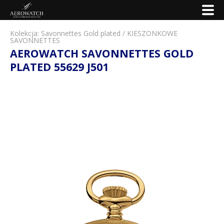
Kolekcja:
Savonnettes Gold plated
/
KIESZONKOWE
SAVONNETTES
AEROWATCH SAVONNETTES GOLD
PLATED 55629 J501