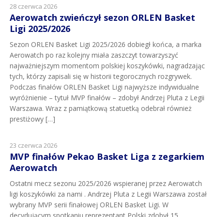
28 czerwca 2026
Aerowatch zwieńczył sezon ORLEN Basket
Ligi 2025/2026
Sezon ORLEN Basket Ligi 2025/2026 dobiegł końca, a marka
Aerowatch po raz kolejny miała zaszczyt towarzyszyć
najważniejszym momentom polskiej koszykówki, nagradzając
tych, którzy zapisali się w historii tegorocznych rozgrywek.
Podczas finałów ORLEN Basket Ligi najwyższe indywidualne
wyróżnienie – tytuł MVP finałów – zdobył Andrzej Pluta z Legii
Warszawa. Wraz z pamiątkową statuetką odebrał również
prestiżowy […]
23 czerwca 2026
MVP finałów Pekao Basket Liga z zegarkiem
Aerowatch
Ostatni mecz sezonu 2025/2026 wspieranej przez Aerowatch
ligi koszykówki za nami . Andrzej Pluta z Legii Warszawa został
wybrany MVP serii finałowej ORLEN Basket Ligi. W
decydującym spotkaniu reprezentant Polski zdobył 15