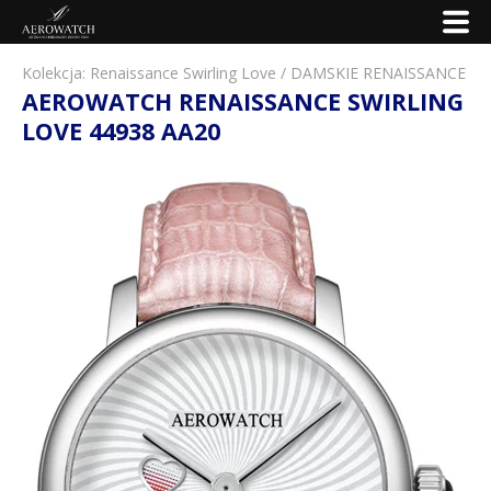
Kolekcja:
Renaissance Swirling Love
/
DAMSKIE RENAISSANCE
AEROWATCH RENAISSANCE SWIRLING
LOVE 44938 AA20