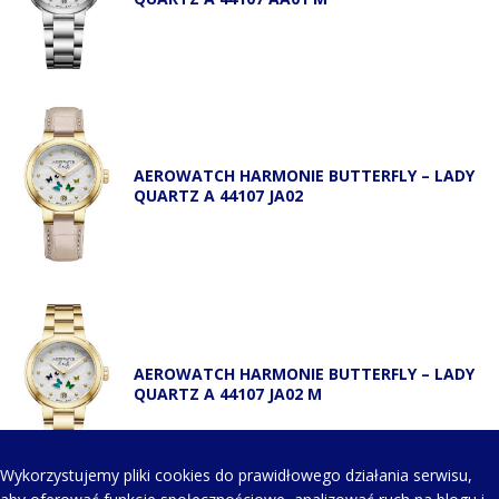
AEROWATCH HARMONIE BUTTERFLY – LADY
QUARTZ A 44107 JA02
AEROWATCH HARMONIE BUTTERFLY – LADY
QUARTZ A 44107 JA02 M
Wykorzystujemy pliki cookies do prawidłowego działania serwisu,