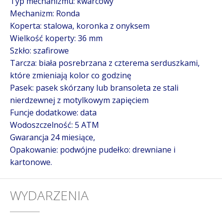
Typ mechanizmu: kwarcowy
Mechanizm: Ronda
Koperta: stalowa, koronka z onyksem
Wielkość koperty: 36 mm
Szkło: szafirowe
Tarcza: biała posrebrzana z czterema serduszkami,
które zmieniają kolor co godzinę
Pasek: pasek skórzany lub bransoleta ze stali
nierdzewnej z motylkowym zapięciem
Funcje dodatkowe: data
Wodoszczelność: 5 ATM
Gwarancja 24 miesiące,
Opakowanie: podwójne pudełko: drewniane i
kartonowe.
WYDARZENIA