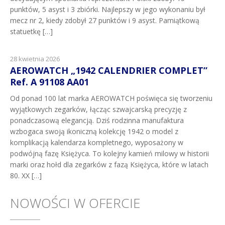
punktów, 5 asyst i 3 zbiórki. Najlepszy w jego wykonaniu był
mecz nr 2, kiedy zdobył 27 punktów i 9 asyst. Pamiątkową
statuetkę […]
28 kwietnia 2026
AEROWATCH „1942 CALENDRIER COMPLET”
Ref. A 91108 AA01
Od ponad 100 lat marka AEROWATCH poświęca się tworzeniu
wyjątkowych zegarków, łącząc szwajcarską precyzję z
ponadczasową elegancją. Dziś rodzinna manufaktura
wzbogaca swoją ikoniczną kolekcję 1942 o model z
komplikacją kalendarza kompletnego, wyposażony w
podwójną fazę Księżyca. To kolejny kamień milowy w historii
marki oraz hołd dla zegarków z fazą Księżyca, które w latach
80. XX […]
NOWOŚCI W OFERCIE