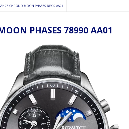
SANCE CHRONO MOON PHASES 78990 AA01
OON PHASES 78990 AA01