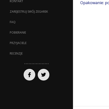
KONTAKT
Opakowanie: po
ZAREJESTRUJ SWÓJ ZEGAREK
FAQ
POBIERANIE
PRZYJACIELE
RECENZJE