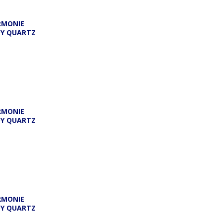
RMONIE
DY QUARTZ
RMONIE
DY QUARTZ
RMONIE
DY QUARTZ