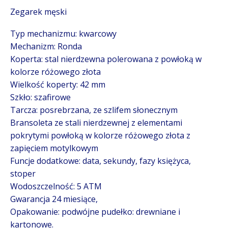
Zegarek męski
Typ mechanizmu: kwarcowy
Mechanizm: Ronda
Koperta: stal nierdzewna polerowana z powłoką w
kolorze różowego złota
Wielkość koperty: 42 mm
Szkło: szafirowe
Tarcza: posrebrzana, ze szlifem słonecznym
Bransoleta ze stali nierdzewnej z elementami
pokrytymi powłoką w kolorze różowego złota z
zapięciem motylkowym
Funcje dodatkowe: data, sekundy, fazy księżyca,
stoper
Wodoszczelność: 5 ATM
Gwarancja 24 miesiące,
Opakowanie: podwójne pudełko: drewniane i
kartonowe.