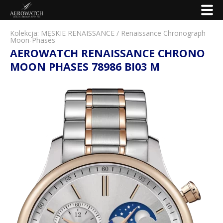
Kolekcja:
MĘSKIE RENAISSANCE
/
Renaissance Chronograph
Moon-Phases
AEROWATCH RENAISSANCE CHRONO
MOON PHASES 78986 BI03 M