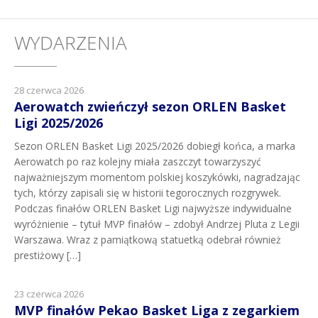
WYDARZENIA
28 czerwca 2026
Aerowatch zwieńczył sezon ORLEN Basket
Ligi 2025/2026
Sezon ORLEN Basket Ligi 2025/2026 dobiegł końca, a marka
Aerowatch po raz kolejny miała zaszczyt towarzyszyć
najważniejszym momentom polskiej koszykówki, nagradzając
tych, którzy zapisali się w historii tegorocznych rozgrywek.
Podczas finałów ORLEN Basket Ligi najwyższe indywidualne
wyróżnienie – tytuł MVP finałów – zdobył Andrzej Pluta z Legii
Warszawa. Wraz z pamiątkową statuetką odebrał również
prestiżowy […]
23 czerwca 2026
MVP finałów Pekao Basket Liga z zegarkiem