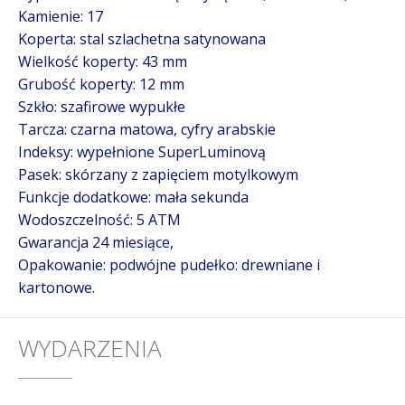
Kamienie: 17
Koperta: stal szlachetna satynowana
Wielkość koperty: 43 mm
Grubość koperty: 12 mm
Szkło: szafirowe wypukłe
Tarcza: czarna matowa, cyfry arabskie
Indeksy: wypełnione SuperLuminovą
Pasek: skórzany z zapięciem motylkowym
Funkcje dodatkowe: mała sekunda
Wodoszczelność: 5 ATM
Gwarancja 24 miesiące,
Opakowanie: podwójne pudełko: drewniane i
kartonowe.
WYDARZENIA