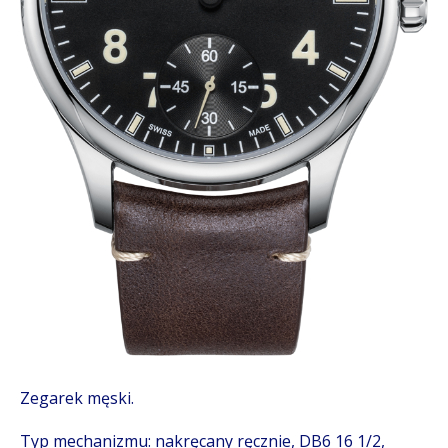
Zegarek męski.
Typ mechanizmu: nakręcany ręcznie, DB6 16 1/2,