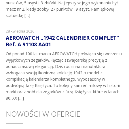
punktów, 5 asyst i 3 zbiórki. Najlepszy w jego wykonaniu był
mecz nr 2, kiedy zdobył 27 punktów i 9 asyst. Pamiątkową
statuetkę […]
28 kwietnia 2026
AEROWATCH „1942 CALENDRIER COMPLET”
Ref. A 91108 AA01
Od ponad 100 lat marka AEROWATCH poświęca się tworzeniu
wyjątkowych zegarków, łącząc szwajcarską precyzję z
ponadczasową elegancją. Dziś rodzinna manufaktura
wzbogaca swoją ikoniczną kolekcję 1942 o model z
komplikacją kalendarza kompletnego, wyposażony w
podwójną fazę Księżyca. To kolejny kamień milowy w historii
marki oraz hołd dla zegarków z fazą Księżyca, które w latach
80. XX […]
NOWOŚCI W OFERCIE