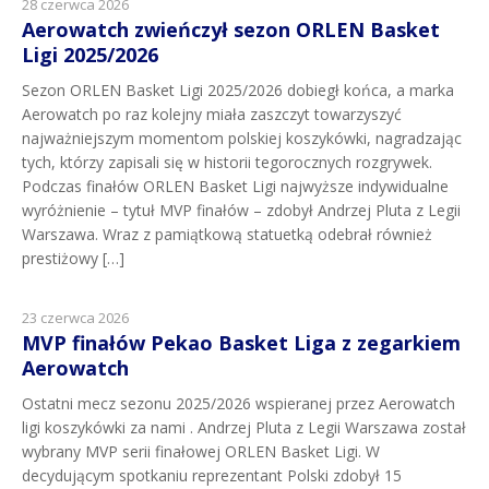
28 czerwca 2026
Aerowatch zwieńczył sezon ORLEN Basket
Ligi 2025/2026
Sezon ORLEN Basket Ligi 2025/2026 dobiegł końca, a marka
Aerowatch po raz kolejny miała zaszczyt towarzyszyć
najważniejszym momentom polskiej koszykówki, nagradzając
tych, którzy zapisali się w historii tegorocznych rozgrywek.
Podczas finałów ORLEN Basket Ligi najwyższe indywidualne
wyróżnienie – tytuł MVP finałów – zdobył Andrzej Pluta z Legii
Warszawa. Wraz z pamiątkową statuetką odebrał również
prestiżowy […]
23 czerwca 2026
MVP finałów Pekao Basket Liga z zegarkiem
Aerowatch
Ostatni mecz sezonu 2025/2026 wspieranej przez Aerowatch
ligi koszykówki za nami . Andrzej Pluta z Legii Warszawa został
wybrany MVP serii finałowej ORLEN Basket Ligi. W
decydującym spotkaniu reprezentant Polski zdobył 15