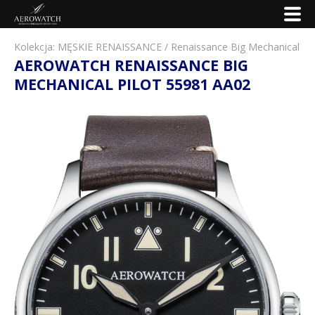
Kolekcja:
MĘSKIE RENAISSANCE
/
Renaissance Big Mechanical
AEROWATCH RENAISSANCE BIG
MECHANICAL PILOT 55981 AA02