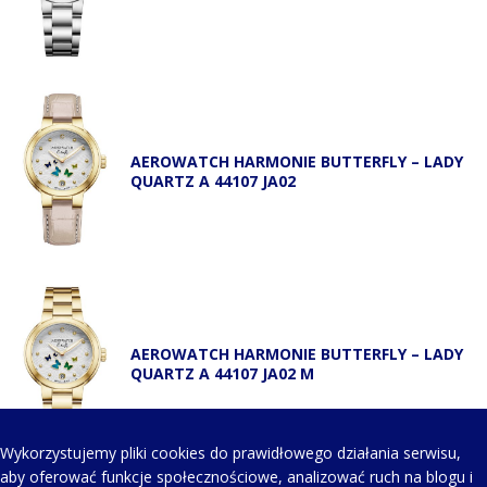
AEROWATCH HARMONIE BUTTERFLY – LADY
QUARTZ A 44107 JA02
AEROWATCH HARMONIE BUTTERFLY – LADY
QUARTZ A 44107 JA02 M
Wykorzystujemy pliki cookies do prawidłowego działania serwisu,
aby oferować funkcje społecznościowe, analizować ruch na blogu i