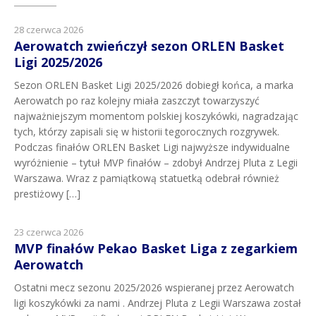
28 czerwca 2026
Aerowatch zwieńczył sezon ORLEN Basket
Ligi 2025/2026
Sezon ORLEN Basket Ligi 2025/2026 dobiegł końca, a marka
Aerowatch po raz kolejny miała zaszczyt towarzyszyć
najważniejszym momentom polskiej koszykówki, nagradzając
tych, którzy zapisali się w historii tegorocznych rozgrywek.
Podczas finałów ORLEN Basket Ligi najwyższe indywidualne
wyróżnienie – tytuł MVP finałów – zdobył Andrzej Pluta z Legii
Warszawa. Wraz z pamiątkową statuetką odebrał również
prestiżowy […]
23 czerwca 2026
MVP finałów Pekao Basket Liga z zegarkiem
Aerowatch
Ostatni mecz sezonu 2025/2026 wspieranej przez Aerowatch
ligi koszykówki za nami . Andrzej Pluta z Legii Warszawa został