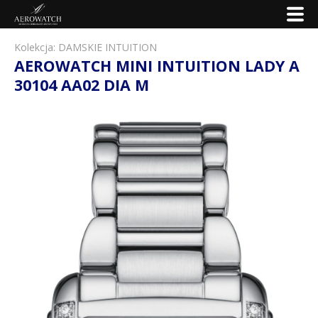
Kolekcja:
DAMSKIE INTUITION
AEROWATCH MINI INTUITION LADY A
30104 AA02 DIA M