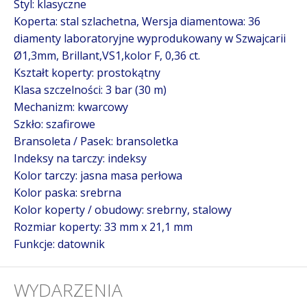
Styl: klasyczne
Koperta: stal szlachetna,
Wersja diamentowa: 36
diamenty laboratoryjne wyprodukowany w Szwajcarii
Ø1,3mm, Brillant,VS1,kolor F, 0,36 ct.
Kształt koperty: prostokątny
Klasa szczelności: 3 bar (30 m)
Mechanizm: kwarcowy
Szkło: szafirowe
Bransoleta / Pasek: bransoletka
Indeksy na tarczy: indeksy
Kolor tarczy: jasna masa perłowa
Kolor paska: srebrna
Kolor koperty / obudowy: srebrny, stalowy
Rozmiar koperty: 33 mm x 21,1 mm
Funkcje: datownik
WYDARZENIA