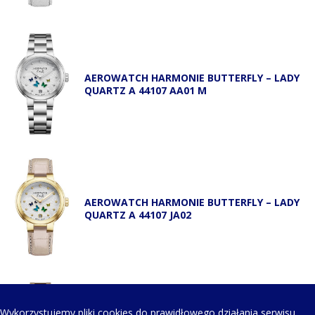
AEROWATCH HARMONIE BUTTERFLY – LADY
QUARTZ A 44107 AA01 M
AEROWATCH HARMONIE BUTTERFLY – LADY
QUARTZ A 44107 JA02
Wykorzystujemy pliki cookies do prawidłowego działania serwisu,