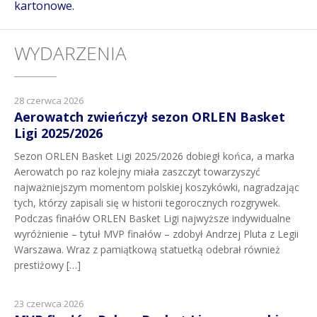
kartonowe.
WYDARZENIA
28 czerwca 2026
Aerowatch zwieńczył sezon ORLEN Basket
Ligi 2025/2026
Sezon ORLEN Basket Ligi 2025/2026 dobiegł końca, a marka
Aerowatch po raz kolejny miała zaszczyt towarzyszyć
najważniejszym momentom polskiej koszykówki, nagradzając
tych, którzy zapisali się w historii tegorocznych rozgrywek.
Podczas finałów ORLEN Basket Ligi najwyższe indywidualne
wyróżnienie – tytuł MVP finałów – zdobył Andrzej Pluta z Legii
Warszawa. Wraz z pamiątkową statuetką odebrał również
prestiżowy […]
23 czerwca 2026