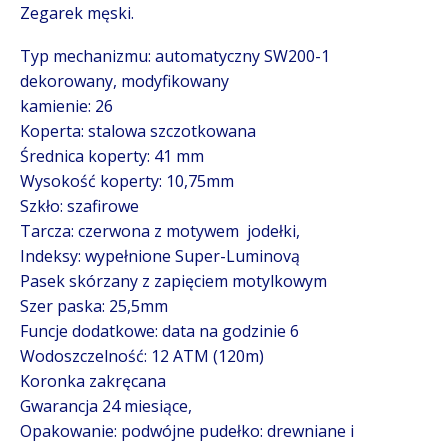
Zegarek męski.
Typ mechanizmu: automatyczny SW200-1
dekorowany, modyfikowany
kamienie: 26
Koperta: stalowa szczotkowana
Średnica koperty: 41 mm
Wysokość koperty: 10,75mm
Szkło: szafirowe
Tarcza: czerwona z motywem jodełki,
Indeksy: wypełnione Super-Luminovą
Pasek skórzany z zapięciem motylkowym
Szer paska: 25,5mm
Funcje dodatkowe: data na godzinie 6
Wodoszczelność: 12 ATM (120m)
Koronka zakręcana
Gwarancja 24 miesiące,
Opakowanie: podwójne pudełko: drewniane i