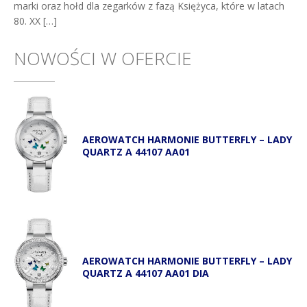
marki oraz hołd dla zegarków z fazą Księżyca, które w latach
80. XX […]
NOWOŚCI W OFERCIE
AEROWATCH HARMONIE BUTTERFLY – LADY
QUARTZ A 44107 AA01
AEROWATCH HARMONIE BUTTERFLY – LADY
QUARTZ A 44107 AA01 DIA