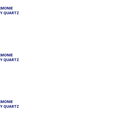
RMONIE
DY QUARTZ
A
RMONIE
DY QUARTZ
RMONIE
DY QUARTZ