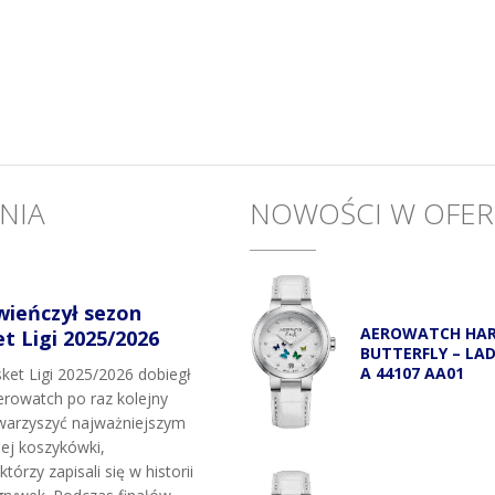
NIA
NOWOŚCI W OFER
wieńczył sezon
AEROWATCH HA
 Ligi 2025/2026
BUTTERFLY – LA
A 44107 AA01
et Ligi 2025/2026 dobiegł
rowatch po raz kolejny
owarzyszyć najważniejszym
j koszykówki,
tórzy zapisali się w historii