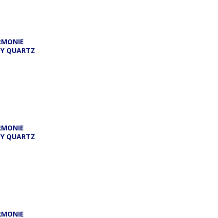
RMONIE
DY QUARTZ
RMONIE
DY QUARTZ
RMONIE