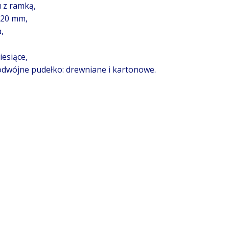
 z ramką,
 20 mm,
,
esiące,
dwójne pudełko: drewniane i kartonowe.