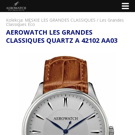
Kolekcja:
MĘSKIE LES GRANDES CLASSIQUES
/
Les Grandes
Classiques Eco
AEROWATCH LES GRANDES
CLASSIQUES QUARTZ A 42102 AA03