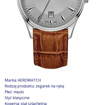
Marka: AEROWATCH
Rodzaj produktu: zegarek na rękę
Płeć: męski
Styl: klasyczne
Koperta: stal szlachetna