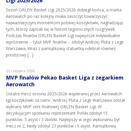
Ligi 2025/2026
Sezon ORLEN Basket Ligi 2025/2026 dobiegł końca, a marka
Aerowatch po raz kolejny miała zaszczyt towarzyszyć
najważniejszym momentom polskiej koszykówki, nagradzając
tych, którzy zapisali się w historii tegorocznych rozgrywek.
Podczas finałów ORLEN Basket Ligi najwyższe indywidualne
wyróżnienie – tytuł MVP finałów – zdobył Andrzej Pluta z Legii
Warszawa. Wraz z pamiątkową statuetką odebrał również
prestiżowy […]
23 czerwca 2026
MVP finałów Pekao Basket Liga z zegarkiem
Aerowatch
Ostatni mecz sezonu 2025/2026 wspieranej przez Aerowatch
ligi koszykówki za nami . Andrzej Pluta z Legii Warszawa został
wybrany MVP serii finałowej ORLEN Basket Ligi. W
decydującym spotkaniu reprezentant Polski zdobył 15
punktów, 5 asyst i 3 zbiórki. Najlepszy w jego wykonaniu był
mecz nr 2, kiedy zdobył 27 punktów i 9 asyst. Pamiątkową