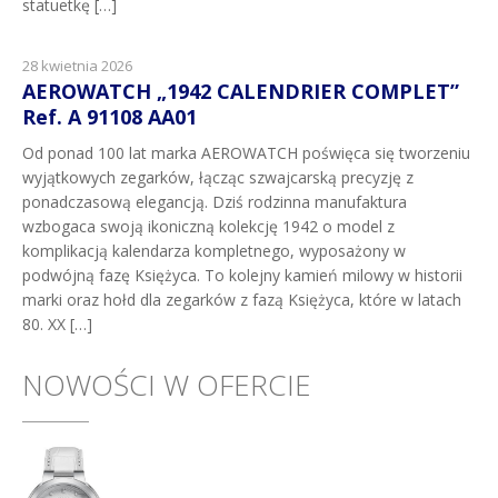
statuetkę […]
28 kwietnia 2026
AEROWATCH „1942 CALENDRIER COMPLET”
Ref. A 91108 AA01
Od ponad 100 lat marka AEROWATCH poświęca się tworzeniu
wyjątkowych zegarków, łącząc szwajcarską precyzję z
ponadczasową elegancją. Dziś rodzinna manufaktura
wzbogaca swoją ikoniczną kolekcję 1942 o model z
komplikacją kalendarza kompletnego, wyposażony w
podwójną fazę Księżyca. To kolejny kamień milowy w historii
marki oraz hołd dla zegarków z fazą Księżyca, które w latach
80. XX […]
NOWOŚCI W OFERCIE