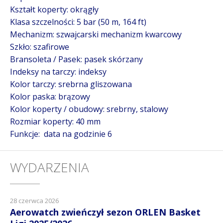
Kształt koperty: okrągły
Klasa szczelności: 5 bar (50 m, 164 ft)
Mechanizm: szwajcarski mechanizm kwarcowy
Szkło: szafirowe
Bransoleta / Pasek: pasek skórzany
Indeksy na tarczy: indeksy
Kolor tarczy: srebrna gliszowana
Kolor paska: brązowy
Kolor koperty / obudowy: srebrny, stalowy
Rozmiar koperty: 40 mm
Funkcje: data na godzinie 6
WYDARZENIA
28 czerwca 2026
Aerowatch zwieńczył sezon ORLEN Basket