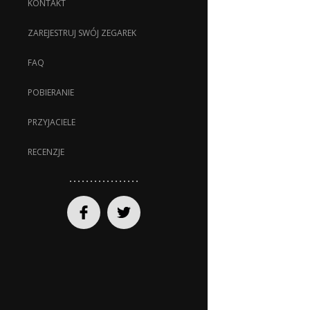
KONTAKT
ZAREJESTRUJ SWÓJ ZEGAREK
FAQ
POBIERANIE
PRZYJACIELE
RECENZJE