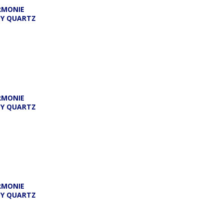
RMONIE
DY QUARTZ
A
RMONIE
DY QUARTZ
RMONIE
DY QUARTZ