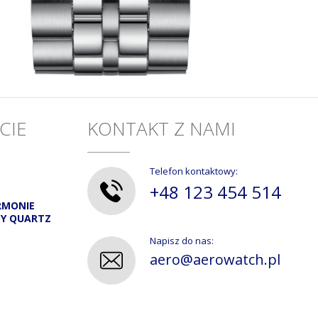
CIE
KONTAKT Z NAMI
Telefon kontaktowy:
+48 123 454 514
RMONIE
DY QUARTZ
Napisz do nas:
aero@aerowatch.pl