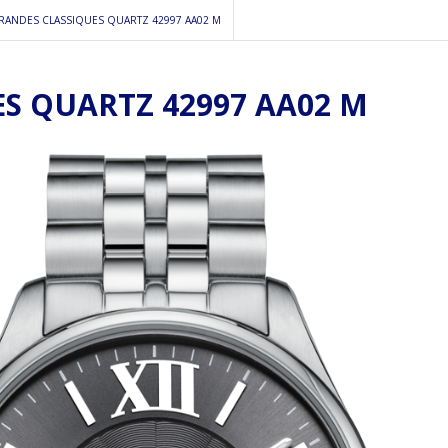
RANDES CLASSIQUES QUARTZ 42997 AA02 M
S QUARTZ 42997 AA02 M