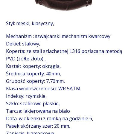
Styl: męski, klasyczny,
Mechanizm : szwajcarski mechanizm kwarcowy
Dekiel: stalowy,
Koperta: ze stali szlachetnej L316 pozłacana metodą
PVD (żółte złoto) ,
Kształt koperty: okrągła,
Średnica koperty: 40mm,
Grubość koperty: 7,70mm,
Klasa wodoszczelności: WR 5ATM,
Indeksy: rzymskie,
Szkło: szafirowe płaskie,
Tarcza: lakierowana na biało
Data: w okienku z ramką na godzinie 6,
Pasek skórzany szer: 20 mm,
Zapięcie: klamerkowe,