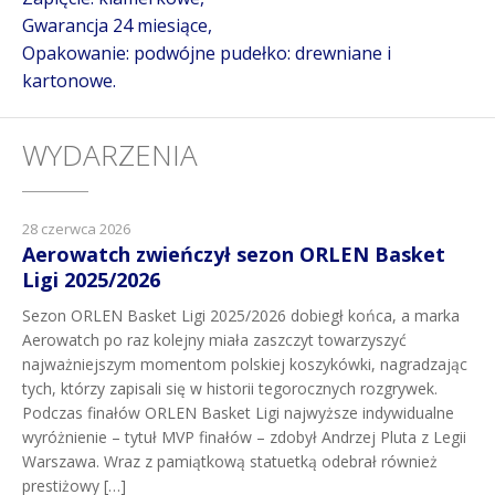
Gwarancja 24 miesiące,
Opakowanie: podwójne pudełko: drewniane i
kartonowe.
WYDARZENIA
28 czerwca 2026
Aerowatch zwieńczył sezon ORLEN Basket
Ligi 2025/2026
Sezon ORLEN Basket Ligi 2025/2026 dobiegł końca, a marka
Aerowatch po raz kolejny miała zaszczyt towarzyszyć
najważniejszym momentom polskiej koszykówki, nagradzając
tych, którzy zapisali się w historii tegorocznych rozgrywek.
Podczas finałów ORLEN Basket Ligi najwyższe indywidualne
wyróżnienie – tytuł MVP finałów – zdobył Andrzej Pluta z Legii
Warszawa. Wraz z pamiątkową statuetką odebrał również
prestiżowy […]