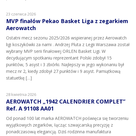
23 czerwca 2026
MVP finałów Pekao Basket Liga z zegarkiem
Aerowatch
Ostatni mecz sezonu 2025/2026 wspieranej przez Aerowatch
ligi koszykówki za nami . Andrzej Pluta z Legii Warszawa został
wybrany MVP serii finałowej ORLEN Basket Ligi. W
decydującym spotkaniu reprezentant Polski zdobył 15
punktów, 5 asyst i 3 zbiórki. Najlepszy w jego wykonaniu był
mecz nr 2, kiedy zdobył 27 punktów i 9 asyst. Pamiątkową
statuetkę […]
28 kwietnia 2026
AEROWATCH „1942 CALENDRIER COMPLET”
Ref. A 91108 AA01
Od ponad 100 lat marka AEROWATCH poświęca się tworzeniu
wyjątkowych zegarków, łącząc szwajcarską precyzję z
ponadczasową elegancją. Dziś rodzinna manufaktura