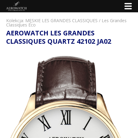
Kolekcja:
MĘSKIE LES GRANDES CLASSIQUES
/
Les Grandes
Classiques Eco
AEROWATCH LES GRANDES
CLASSIQUES QUARTZ 42102 JA02