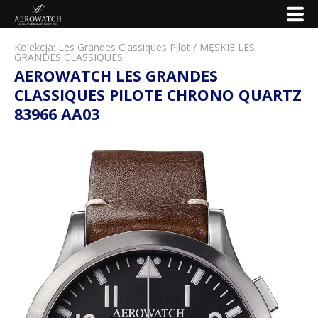
Kolekcja:
Les Grandes Classiques Pilot
/
MĘSKIE LES
GRANDES CLASSIQUES
AEROWATCH LES GRANDES
CLASSIQUES PILOTE CHRONO QUARTZ
83966 AA03