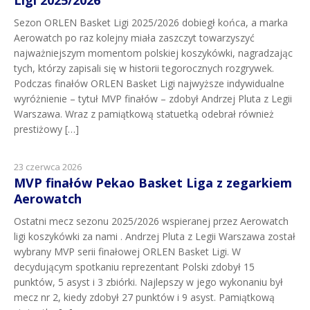
Sezon ORLEN Basket Ligi 2025/2026 dobiegł końca, a marka
Aerowatch po raz kolejny miała zaszczyt towarzyszyć
najważniejszym momentom polskiej koszykówki, nagradzając
tych, którzy zapisali się w historii tegorocznych rozgrywek.
Podczas finałów ORLEN Basket Ligi najwyższe indywidualne
wyróżnienie – tytuł MVP finałów – zdobył Andrzej Pluta z Legii
Warszawa. Wraz z pamiątkową statuetką odebrał również
prestiżowy […]
23 czerwca 2026
MVP finałów Pekao Basket Liga z zegarkiem
Aerowatch
Ostatni mecz sezonu 2025/2026 wspieranej przez Aerowatch
ligi koszykówki za nami . Andrzej Pluta z Legii Warszawa został
wybrany MVP serii finałowej ORLEN Basket Ligi. W
decydującym spotkaniu reprezentant Polski zdobył 15
punktów, 5 asyst i 3 zbiórki. Najlepszy w jego wykonaniu był
mecz nr 2, kiedy zdobył 27 punktów i 9 asyst. Pamiątkową