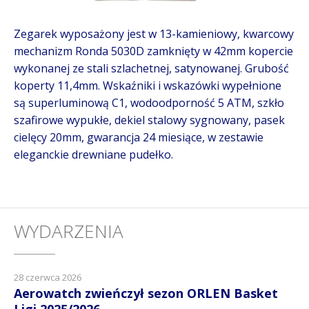
Zegarek wyposażony jest w 13-kamieniowy, kwarcowy
mechanizm Ronda 5030D zamknięty w 42mm kopercie
wykonanej ze stali szlachetnej, satynowanej. Grubość
koperty 11,4mm. Wskaźniki i wskazówki wypełnione
są superluminową C1, wodoodporność 5 ATM, szkło
szafirowe wypukłe, dekiel stalowy sygnowany, pasek
cielęcy 20mm, gwarancja 24 miesiące, w zestawie
eleganckie drewniane pudełko.
WYDARZENIA
28 czerwca 2026
Aerowatch zwieńczył sezon ORLEN Basket
Ligi 2025/2026