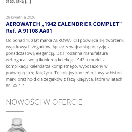
statuetkę […]
28 kwietnia 2026
AEROWATCH „1942 CALENDRIER COMPLET”
Ref. A 91108 AA01
Od ponad 100 lat marka AEROWATCH poświęca się tworzeniu
wyjątkowych zegarków, łącząc szwajcarską precyzję z
ponadczasową elegancją. Dziś rodzinna manufaktura
wzbogaca swoją ikoniczną kolekcję 1942 o model z
komplikacją kalendarza kompletnego, wyposażony w
podwójną fazę Księżyca. To kolejny kamień milowy w historii
marki oraz hołd dla zegarków z fazą Księżyca, które w latach
80. XX […]
NOWOŚCI W OFERCIE