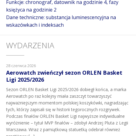
Funkcje: chronograf, datownik na godzinie 4, fazy
księżyca na godzinie 2
Dane techniczne: substancja luminescencyjna na
wskazówkach i indeksach
WYDARZENIA
28 czerwca 2026
Aerowatch zwieńczył sezon ORLEN Basket
Ligi 2025/2026
Sezon ORLEN Basket Ligi 2025/2026 dobiegł końca, a marka
Aerowatch po raz kolejny miała zaszczyt towarzyszyć
najważniejszym momentom polskiej koszykówki, nagradzając
tych, którzy zapisali się w historii tegorocznych rozgrywek.
Podczas finałów ORLEN Basket Ligi najwyższe indywidualne
wyróżnienie – tytuł MVP finałów – zdobył Andrzej Pluta z Legii
Warszawa. Wraz z pamiątkową statuetką odebrał również