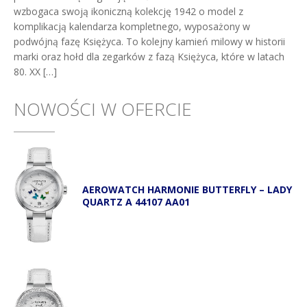
wzbogaca swoją ikoniczną kolekcję 1942 o model z
komplikacją kalendarza kompletnego, wyposażony w
podwójną fazę Księżyca. To kolejny kamień milowy w historii
marki oraz hołd dla zegarków z fazą Księżyca, które w latach
80. XX […]
NOWOŚCI W OFERCIE
AEROWATCH HARMONIE BUTTERFLY – LADY
QUARTZ A 44107 AA01