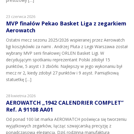
prestiżowy […]
23 czerwca 2026
MVP finałów Pekao Basket Liga z zegarkiem
Aerowatch
Ostatni mecz sezonu 2025/2026 wspieranej przez Aerowatch
ligi koszykówki za nami . Andrzej Pluta z Legii Warszawa został
wybrany MVP serii finałowej ORLEN Basket Ligi. W
decydującym spotkaniu reprezentant Polski zdobył 15
punktów, 5 asyst i 3 zbiórki. Najlepszy w jego wykonaniu był
mecz nr 2, kiedy zdobył 27 punktów i 9 asyst. Pamiątkową
statuetkę […]
28 kwietnia 2026
AEROWATCH „1942 CALENDRIER COMPLET”
Ref. A 91108 AA01
Od ponad 100 lat marka AEROWATCH poświęca się tworzeniu
wyjątkowych zegarków, łącząc szwajcarską precyzję z
ponadczasową elegancją. Dziś rodzinna manufaktura