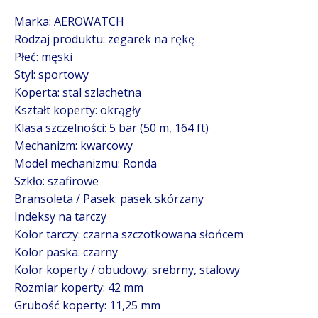
Marka: AEROWATCH
Rodzaj produktu: zegarek na rękę
Płeć: męski
Styl: sportowy
Koperta: stal szlachetna
Kształt koperty: okrągły
Klasa szczelności: 5 bar (50 m, 164 ft)
Mechanizm: kwarcowy
Model mechanizmu: Ronda
Szkło: szafirowe
Bransoleta / Pasek: pasek skórzany
Indeksy na tarczy
Kolor tarczy: czarna szczotkowana słońcem
Kolor paska: czarny
Kolor koperty / obudowy: srebrny, stalowy
Rozmiar koperty: 42 mm
Grubość koperty: 11,25 mm