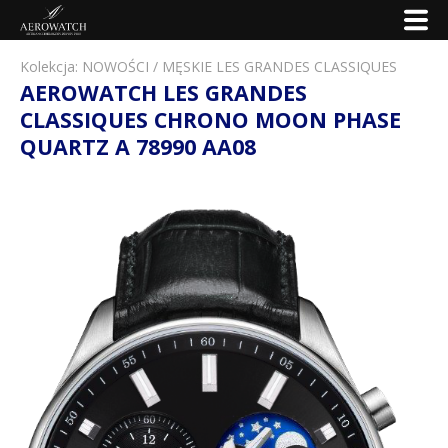
Kolekcja:
NOWOŚCI
/
MĘSKIE LES GRANDES CLASSIQUES
AEROWATCH LES GRANDES
CLASSIQUES CHRONO MOON PHASE
QUARTZ A 78990 AA08