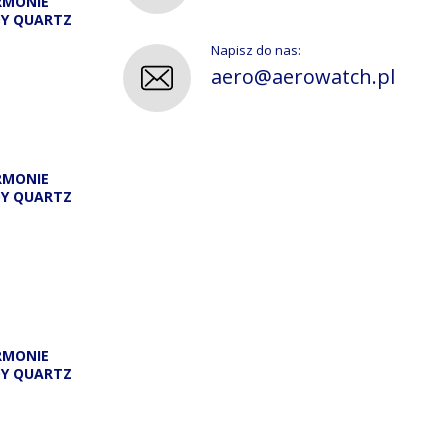
RMONIE
DY QUARTZ
Napisz do nas:
aero@aerowatch.pl
RMONIE
DY QUARTZ
A
RMONIE
DY QUARTZ