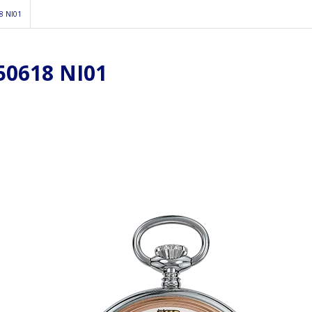
8 NI01
0618 NI01