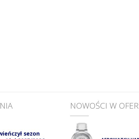
NIA
NOWOŚCI W OFER
wieńczył sezon