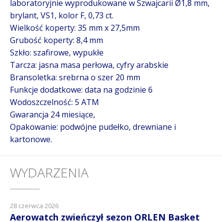
laboratoryjnie wyprodukowane w Szwajcarii Ø1,8 mm,
brylant, VS1, kolor F, 0,73 ct.
Wielkość koperty: 35 mm x 27,5mm
Grubość koperty: 8,4 mm
Szkło: szafirowe, wypukłe
Tarcza: jasna masa perłowa, cyfry arabskie
Bransoletka: srebrna o szer 20 mm
Funkcje dodatkowe: data na godzinie 6
Wodoszczelność: 5 ATM
Gwarancja 24 miesiące,
Opakowanie: podwójne pudełko, drewniane i
kartonowe.
WYDARZENIA
28 czerwca 2026
Aerowatch zwieńczył sezon ORLEN Basket