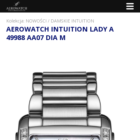
Kolekcja:
NOWOŚCI
/
DAMSKIE INTUITION
AEROWATCH INTUITION LADY A
49988 AA07 DIA M