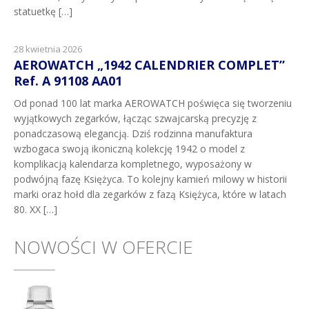
statuetkę […]
28 kwietnia 2026
AEROWATCH „1942 CALENDRIER COMPLET”
Ref. A 91108 AA01
Od ponad 100 lat marka AEROWATCH poświęca się tworzeniu
wyjątkowych zegarków, łącząc szwajcarską precyzję z
ponadczasową elegancją. Dziś rodzinna manufaktura
wzbogaca swoją ikoniczną kolekcję 1942 o model z
komplikacją kalendarza kompletnego, wyposażony w
podwójną fazę Księżyca. To kolejny kamień milowy w historii
marki oraz hołd dla zegarków z fazą Księżyca, które w latach
80. XX […]
NOWOŚCI W OFERCIE